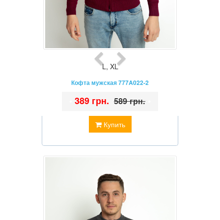
L
,
XL
Кофта мужская 777A022-2
•
389 грн.
•
589 грн.
Купить