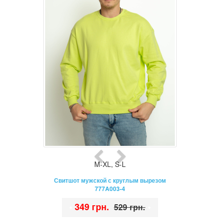
M-XL
,
S-L
Свитшот мужской с круглым вырезом
777A003-4
•
349 грн.
•
529 грн.