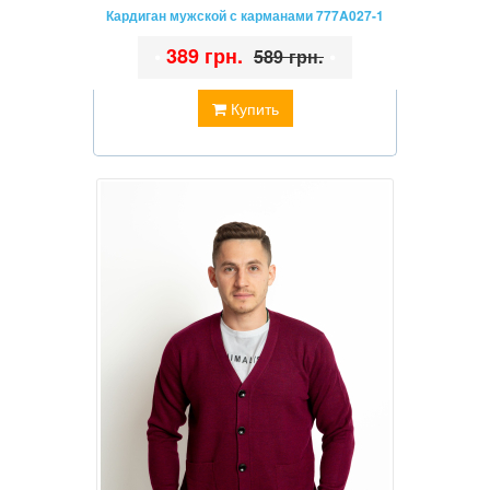
Кардиган мужской с карманами 777A027-1
•
389 грн.
•
589 грн.
Купить