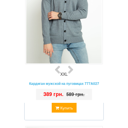
XXL
Кардиган мужской на пуговицах 777A027
•
389 грн.
•
589 грн.
Купить