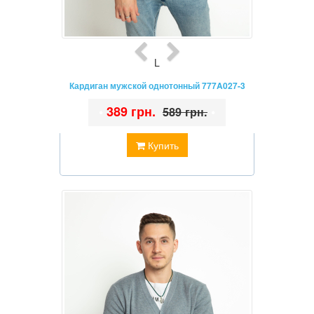
L
Кардиган мужской однотонный 777A027-3
•
389 грн.
•
589 грн.
Купить