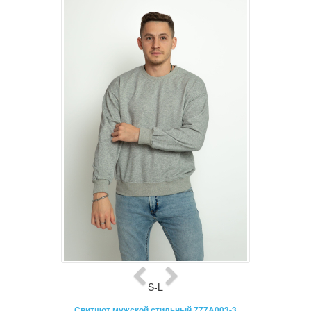
S-L
Свитшот мужской стильный 777A003-3