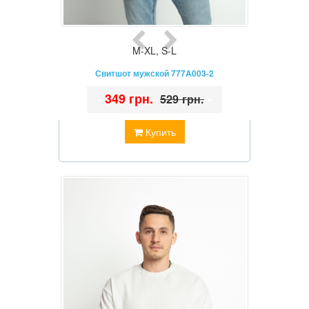
M-XL
,
S-L
Свитшот мужской 777A003-2
•
349 грн.
•
529 грн.
Купить