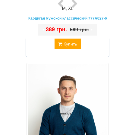
M
,
XL
Кардиган мужской классический 777A027-6
•
389 грн.
•
589 грн.
Купить