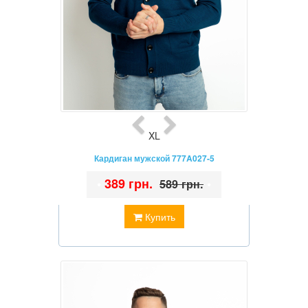
XL
Кардиган мужской 777A027-5
•
389 грн.
•
589 грн.
Купить