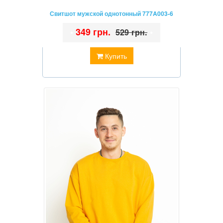
Свитшот мужской однотонный 777A003-6
•
349 грн.
•
529 грн.
Купить