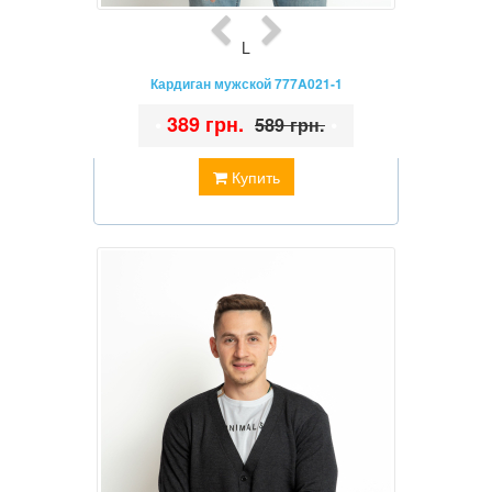
L
Кардиган мужской 777A021-1
•
389 грн.
•
589 грн.
Купить