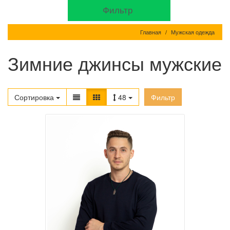
Фильтр
Главная
Мужская одежда
Зимние джинсы мужские
Сортировка
48
Фильтр