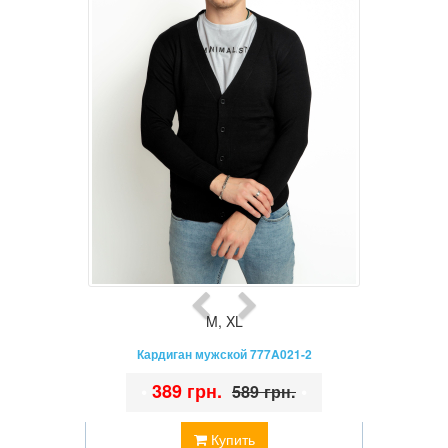
M
,
XL
Кардиган мужской 777A021-2
•
389 грн.
•
589 грн.
Купить