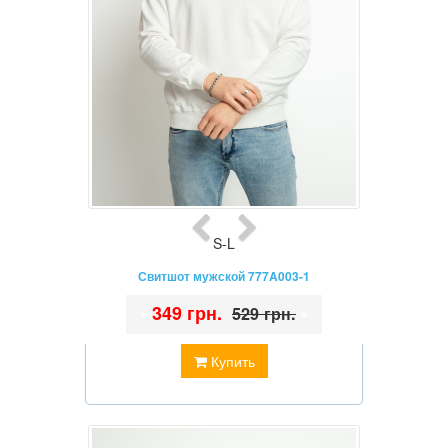
S-L
Свитшот мужской 777A003-1
•
349 грн.
•
529 грн.
Купить