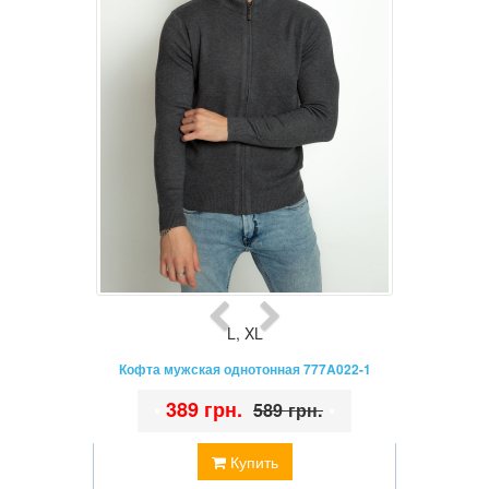
L
,
XL
Кофта мужская однотонная 777A022-1
•
389 грн.
•
589 грн.
Купить