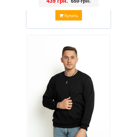
•
439 грн.
•
659 грн.
Купить