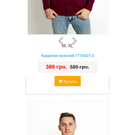
M
,
XL
Кардиган мужской 777A027-2
•
389 грн.
•
589 грн.
Купить