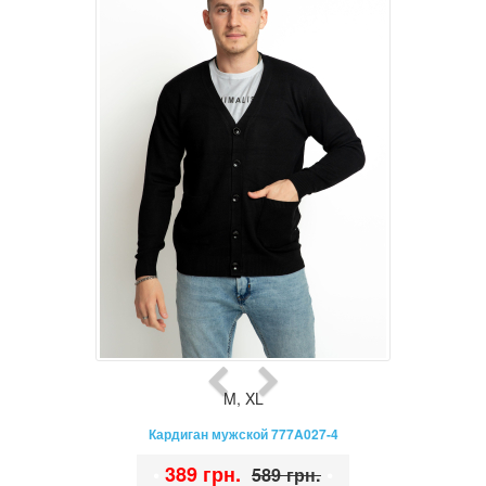
M
,
XL
Кардиган мужской 777A027-4
•
389 грн.
•
589 грн.