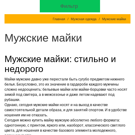
Фильтр
Главная
Мужская одежда
Мужские майки
Мужские майки
Мужские майки: стильно и
недорого
Майки мужские давно уже перестали быть сугубо предметом нижнего
белья. Безусловно, это их значение в гардеробе каждого мужчины
сложно недооценить: бельевые майки или майки-борцовки часто носят
зимой под свитера, а в межсезонье и даже летом надевают под
рубашки.
Однако, сегодня мужские майки носят и на выход в качестве
самостоятельной детали образа, и для занятий спортом. И в удобстве
ношения им не отказать.
Сегодня можно купить майку мужскую абсолютно любого формата:
однотонную, с принтом, яркого или, наоборот, классического светлого
цвета, для ношения в качестве базового элемента молодежного,