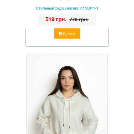
Стильный худи унисекс 777A011-1
•
519 грн.
•
779 грн.
Купить