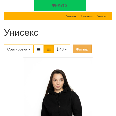
Фильтр
Главная
Новинки
Унисекс
Унисекс
Сортировка
48
Фильтр