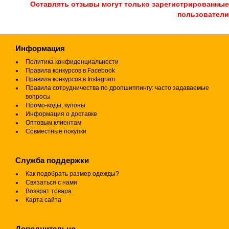
Оставлять отзывы могут только зарегистрированные
пользователи
Информация
Политика конфиденциальности
Правила конкурсов в Facebook
Правила конкурсов в Instagram
Правила сотрудничества по дропшиппингу: часто задаваемые
вопросы
Промо-коды, купоны
Информация о доставке
Оптовым клиентам
Совместные покупки
Служба поддержки
Как подобрать размер одежды?
Связаться с нами
Возврат товара
Карта сайта
Дополнительно