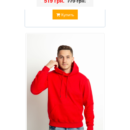
•
519 грн.
•
779 грн.
Купить