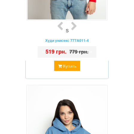
S
Худи унисекс 777A011-4
•
519 грн.
•
779 грн.
Купить