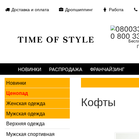
Доставка и оплата
Дропшиппинг
Работа
0 800 3
Беспл
П
НОВИНКИ
РАСПРОДАЖА
ФРАНЧАЙЗИНГ
Новинки
Ценопад
Кофты
Женская одежда
Мужская одежда
Верхняя одежда
Мужская спортивная