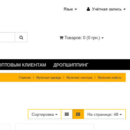
Язык
Учётная запись
Товаров: 0 (0 грн.)
ОПТОВЫМ КЛИЕНТАМ
ДРОПШИППИНГ
Главная
Мужская одежда
Мужские свитера
Мужские кофты
Сортировка
На странице:
48