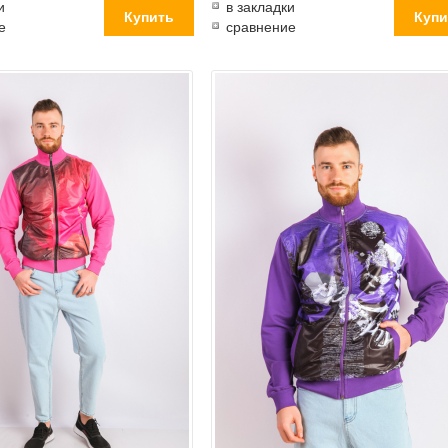
и
в закладки
е
сравнение