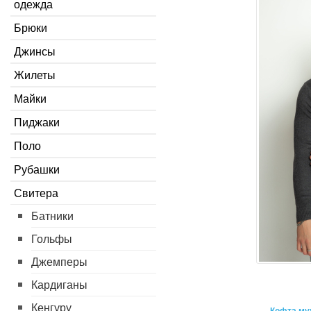
одежда
Брюки
Джинсы
Жилеты
Майки
Пиджаки
Поло
Рубашки
Свитера
Батники
Гольфы
Джемперы
Кардиганы
Кенгуру
Кофта му