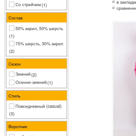
в закладк
Со стрейчем
(1)
сравнени
Состав
50% акрил, 50% шерсть
(1)
70% шерсть, 30% акрил
(2)
Сезон
Зимний
(2)
Осенне-зимний
(1)
Стиль
Повседневный (casual)
(3)
Воротник