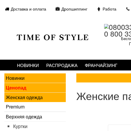
Доставка и оплата
Дропшиппинг
Работа
0 800 3
Беспл
П
НОВИНКИ
РАСПРОДАЖА
ФРАНЧАЙЗИНГ
Новинки
Ценопад
Женские п
Женская одежда
Premium
Верхняя одежда
Куртки