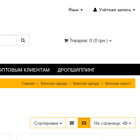
Язык
Учётная запись
Товаров: 0 (0 грн.)
ОПТОВЫМ КЛИЕНТАМ
ДРОПШИППИНГ
Главная
Женская одежда
Верхняя одежда
Женские пальто
Сортировка
На странице:
48