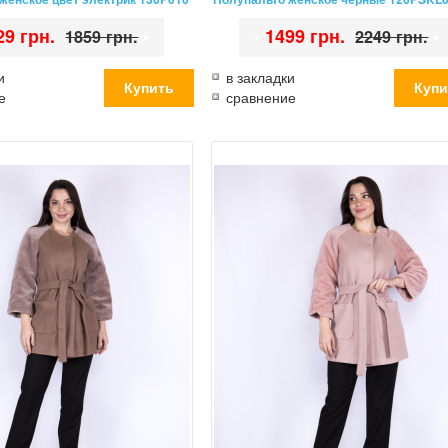
29 грн.
•
•
1499 грн.
•
1859 грн.
2249 грн.
и
в закладки
е
сравнение