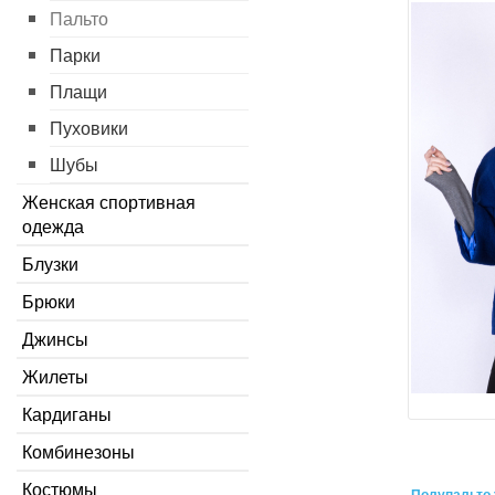
Пальто
Парки
Плащи
Пуховики
Шубы
Женская спортивная
одежда
Блузки
Брюки
Джинсы
Жилеты
Кардиганы
Комбинезоны
Костюмы
Полупальто 