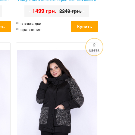
•
1499 грн.
•
2249 грн.
в закладки
сравнение
2
цвета