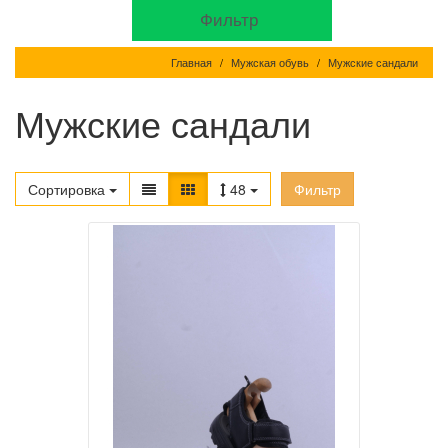
Фильтр
Главная
Мужская обувь
Мужские сандали
Мужские сандали
Сортировка
48
Фильтр