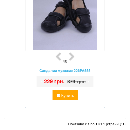
40
Сандалии мужские 226PA555
•
229 грн.
•
379 грн.
Купить
Показано с 1 по 1 из 1 (страниц: 1)