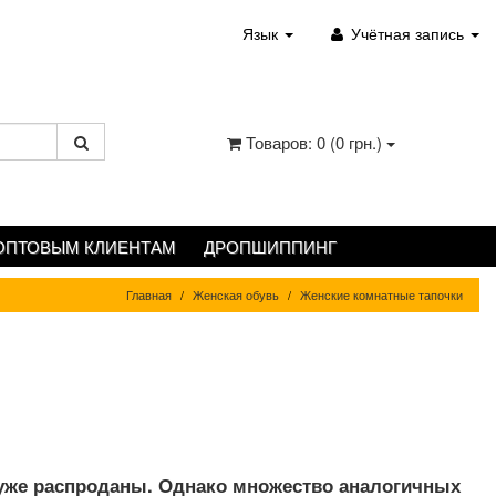
Язык
Учётная запись
Товаров: 0 (0 грн.)
ОПТОВЫМ КЛИЕНТАМ
ДРОПШИППИНГ
Главная
Женская обувь
Женские комнатные тапочки
 уже распроданы. Однако множество аналогичных