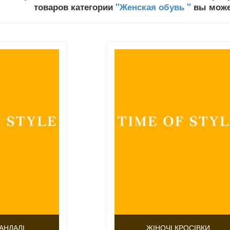
товаров категории
"Женская обувь "
вы может
АНДАЛІ
ЖІНОЧІ КРОСІВКИ