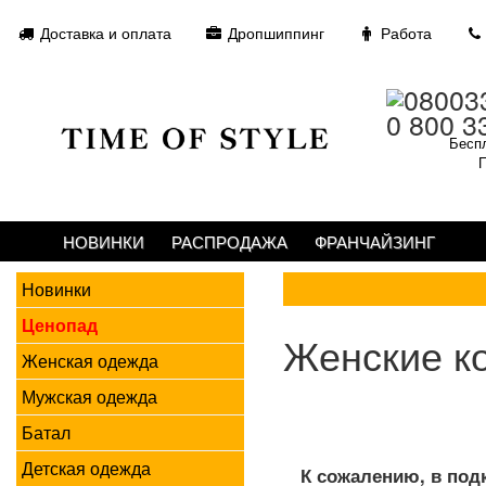
Доставка и оплата
Дропшиппинг
Работа
0 800 3
Беспл
П
НОВИНКИ
РАСПРОДАЖА
ФРАНЧАЙЗИНГ
Новинки
Ценопад
Женские к
Женская одежда
Мужская одежда
Батал
Детская одежда
К сожалению, в под