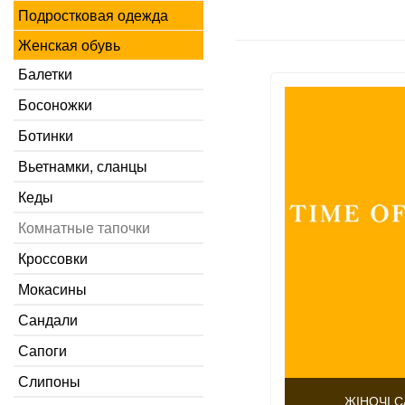
Подростковая одежда
Женская обувь
Балетки
Босоножки
Ботинки
Вьетнамки, сланцы
Кеды
Комнатные тапочки
Кроссовки
Мокасины
Сандали
Сапоги
Слипоны
ЖІНОЧІ С