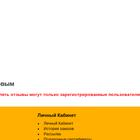
ервым
лять отзывы могут только зарегистрированные пользователи
Личный Кабинет
Личный Кабинет
История заказов
Рассылка
Подарочные сертификаты