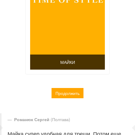
МАЙКИ
Продолжить
Романюк Сергей
(Полтава)
Майка супер удобная для треши. Потом еще