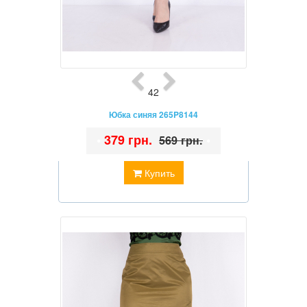
42
Юбка синяя 265P8144
•
379 грн.
•
569 грн.
Купить