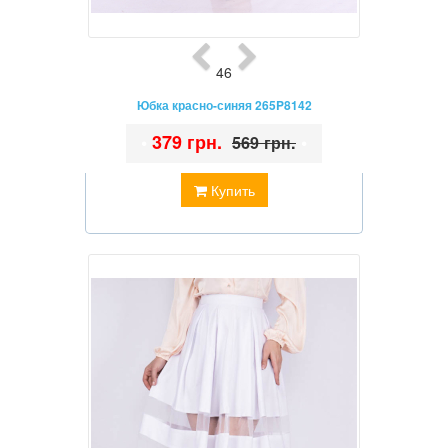
46
Юбка красно-синяя 265P8142
•
379 грн.
•
569 грн.
Купить