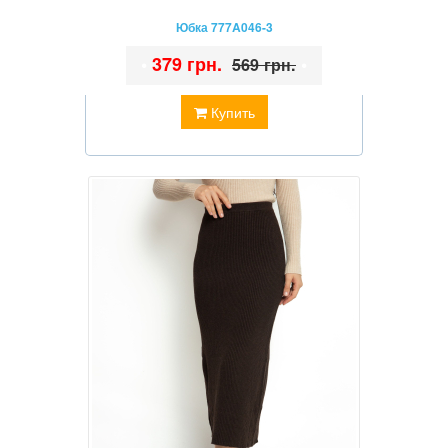
Юбка 777A046-3
•
379 грн.
•
569 грн.
Купить