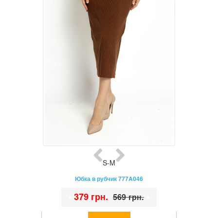
S-M
Юбка в рубчик 777A046
•
379 грн.
•
569 грн.