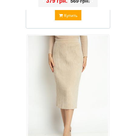
•
379 грн.
•
569 грн.
Купить