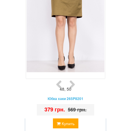
48
,
50
Юбка хаки 265P8201
•
379 грн.
•
569 грн.
Купить