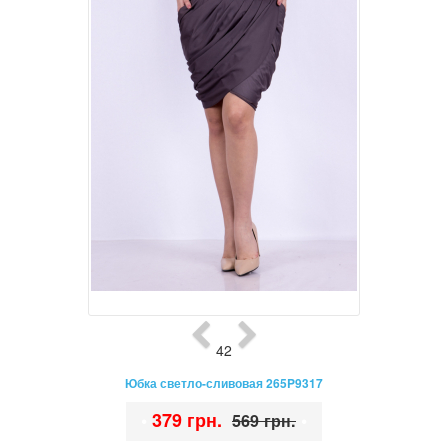
42
Юбка светло-сливовая 265P9317
•
379 грн.
•
569 грн.