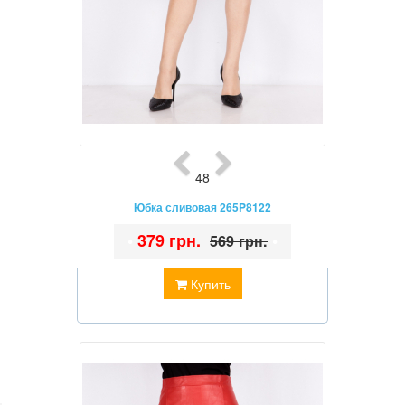
48
Юбка сливовая 265P8122
•
379 грн.
•
569 грн.
Купить