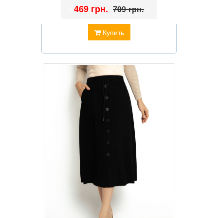
•
469 грн.
•
709 грн.
Купить