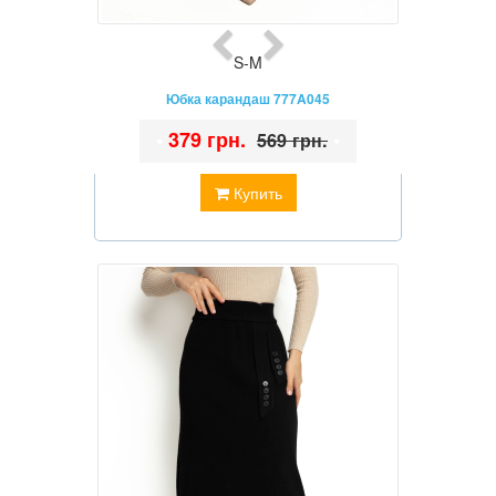
S-M
Юбка карандаш 777A045
•
379 грн.
•
569 грн.
Купить