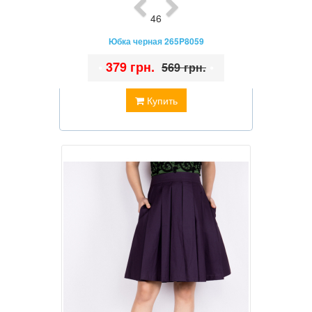
46
Юбка черная 265P8059
•
379 грн.
•
569 грн.
Купить