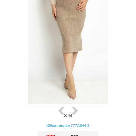
S-M
Юбка теплая 777A044-2