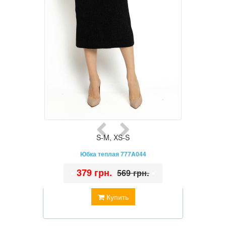
S-M
,
XS-S
Юбка теплая 777A044
•
379 грн.
•
569 грн.
Купить