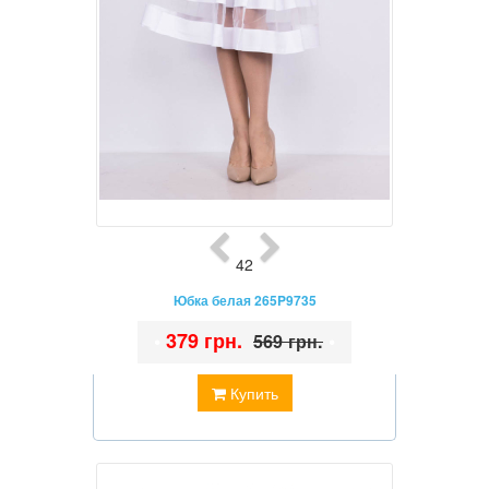
42
Юбка белая 265P9735
•
379 грн.
•
569 грн.
Купить