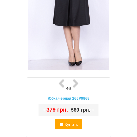
46
Юбка черная 265P9868
•
379 грн.
•
569 грн.
Купить