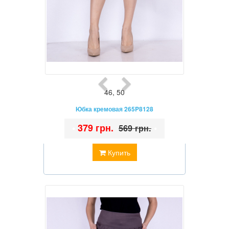
46
,
50
Юбка кремовая 265P8128
•
379 грн.
•
569 грн.
Купить