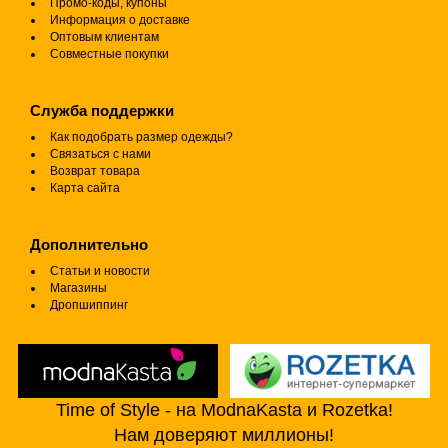
Промо-коды, купоны
Информация о доставке
Оптовым клиентам
Совместные покупки
Служба поддержки
Как подобрать размер одежды?
Связаться с нами
Возврат товара
Карта сайта
Дополнительно
Статьи и новости
Магазины
Дропшиппинг
Time of Style - на ModnaKasta и Rozetka!
Нам доверяют миллионы!