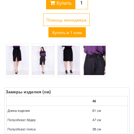
Купить
Помощь менеджера
Купить в 1 клик
Замеры изделия (см)
46
Длина изделия
61 см
Полуобхват бёдер
47 см
Полуобхват пояса
38 см