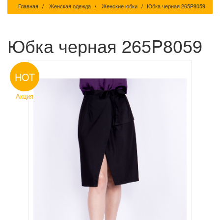
Главная
Женская одежда
Женские юбки
Юбка черная 265P8059
Юбка черная 265P8059
HOT
Акция