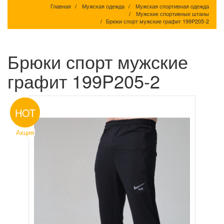
Главная
Мужская одежда
Мужская спортивная одежда
Мужские спортивные штаны
Брюки спорт мужские графит 199P205-2
Брюки спорт мужские
графит 199P205-2
HOT
Акция