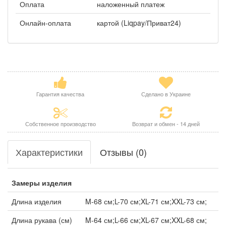
Оплата
наложенный платеж
Онлайн-оплата
картой (Liqpay/Приват24)
Гарантия качества
Сделано в Украине
Собственное производство
Возврат и обмен - 14 дней
Характеристики
Отзывы (0)
Замеры изделия
Длина изделия
M-68 см;L-70 см;XL-71 см;XXL-73 см;
Длина рукава (см)
M-64 см;L-66 см;XL-67 см;XXL-68 см;