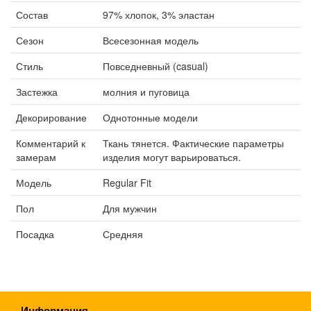
Состав
97% хлопок, 3% эластан
Сезон
Всесезонная модель
Стиль
Повседневный (casual)
Застежка
молния и пуговица
Декорирование
Однотонные модели
Комментарий к
Ткань тянется. Фактические параметры
замерам
изделия могут варьироваться.
Модель
Regular Fit
Пол
Для мужчин
Посадка
Средняя
Информация