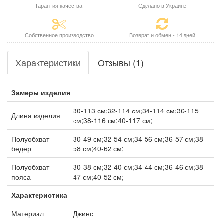
Гарантия качества
Сделано в Украине
Собственное производство
Возврат и обмен - 14 дней
Характеристики
Отзывы (1)
Замеры изделия
30-113 см;32-114 см;34-114 см;36-115
Длина изделия
см;38-116 см;40-117 см;
Полуобхват
30-49 см;32-54 см;34-56 см;36-57 см;38-
бёдер
58 см;40-62 см;
Полуобхват
30-38 см;32-40 см;34-44 см;36-46 см;38-
пояса
47 см;40-52 см;
Характеристика
Материал
Джинс