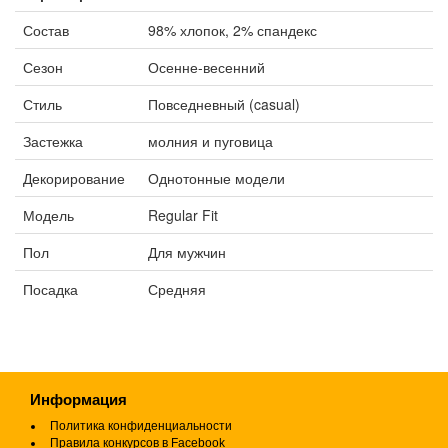
Состав
98% хлопок, 2% спандекс
Сезон
Осенне-весенний
Стиль
Повседневный (casual)
Застежка
молния и пуговица
Декорирование
Однотонные модели
Модель
Regular Fit
Пол
Для мужчин
Посадка
Средняя
Информация
Политика конфиденциальности
Правила конкурсов в Facebook