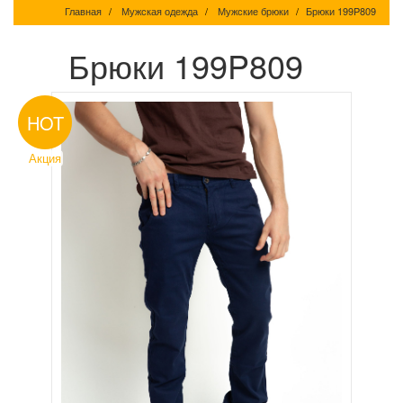
Главная
Мужская одежда
Мужские брюки
Брюки 199P809
Брюки 199P809
HOT
Акция