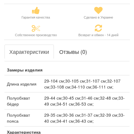
Гарантия качества
Сделано в Украине
Собственное производство
Возврат и обмен - 14 дней
Характеристики
Отзывы (0)
Замеры изделия
29-104 см;30-105 см;31-107 см;32-107
Длина изделия
см;33-108 см;34-110 см;36-111 см;
Полуобхват
29-44 см;30-45 см;31-46 см;32-48 см;33-
бёдер
49 см;34-51 см;36-53 см;
Полуобхват
29-35 см;30-36 см;31-37 см;32-39 см;33-
пояса
40 см;34-41 см;36-43 см;
Характеристика