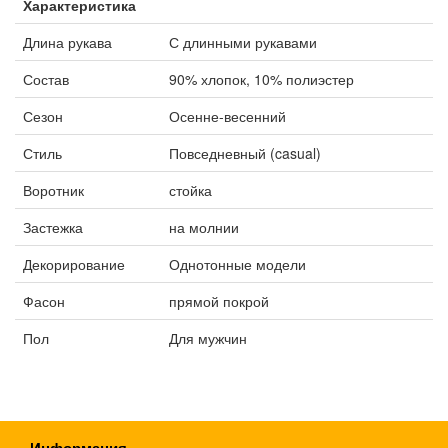
Характеристика
Длина рукава
С длинными рукавами
Состав
90% хлопок, 10% полиэстер
Сезон
Осенне-весенний
Стиль
Повседневный (casual)
Воротник
стойка
Застежка
на молнии
Декорирование
Однотонные модели
Фасон
прямой покрой
Пол
Для мужчин