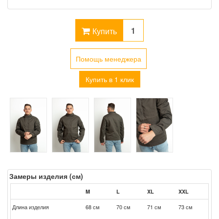
Купить
Помощь менеджера
Купить в 1 клик
Замеры изделия (см)
M
L
XL
XXL
Длина изделия
68 см
70 см
71 см
73 см