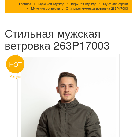
Главная
Мужская одежда
Верхняя одежда
Мужские куртки
Мужские ветровки
Стильная мужская ветровка 263P17003
Стильная мужская
ветровка 263P17003
HOT
Акция