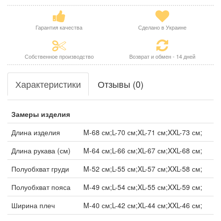
Гарантия качества
Сделано в Украине
Собственное производство
Возврат и обмен - 14 дней
Характеристики
Отзывы (0)
Замеры изделия
Длина изделия
M-68 см;L-70 см;XL-71 см;XXL-73 см;
Длина рукава (см)
M-64 см;L-66 см;XL-67 см;XXL-68 см;
Полуобхват груди
M-52 см;L-55 см;XL-57 см;XXL-58 см;
Полуобхват пояса
M-49 см;L-54 см;XL-55 см;XXL-59 см;
Ширина плеч
M-40 см;L-42 см;XL-44 см;XXL-46 см;