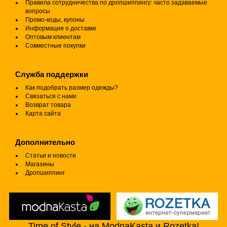
Правила сотрудничества по дропшиппингу: часто задаваемые
вопросы
Промо-коды, купоны
Информация о доставке
Оптовым клиентам
Совместные покупки
Служба поддержки
Как подобрать размер одежды?
Связаться с нами
Возврат товара
Карта сайта
Дополнительно
Статьи и новости
Магазины
Дропшиппинг
Time of Style - на ModnaKasta и Rozetka!