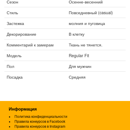
Сезон
Осенне-весенний
Стиль
Повседневный (casual)
Застежка
молния и пуговица
Декорирование
В клетку
Комментарий к замерам
Ткань не тянется.
Модель
Regular Fit
Пол
Для мужчин
Посадка
Средняя
Информация
Политика конфиденциальности
Правила конкурсов в Facebook
Правила конкурсов в Instagram