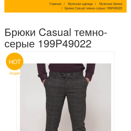
Главная
Мужская одежда
Мужские брюки
Брюки Casual темно-серые 199P49022
Брюки Casual темно-
серые 199P49022
HOT
Акция