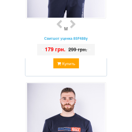
M
Свитшот уценка 85F488y
•
179 грн.
•
299 грн.
Купить