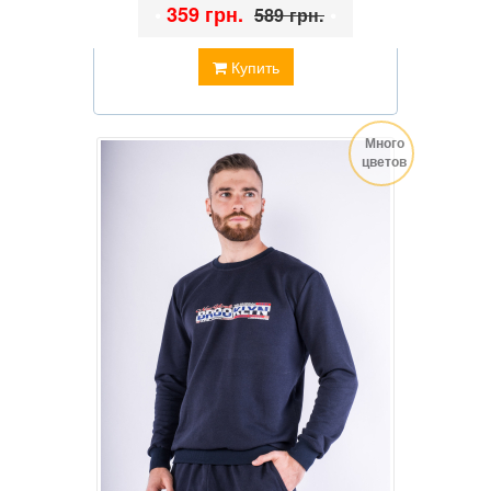
•
359 грн.
•
589 грн.
Купить
Много
цветов