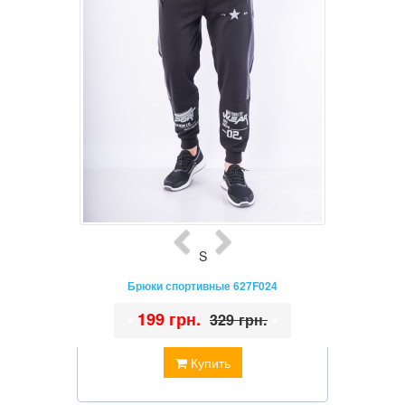
S
Брюки спортивные 627F024
•
199 грн.
•
329 грн.
Купить