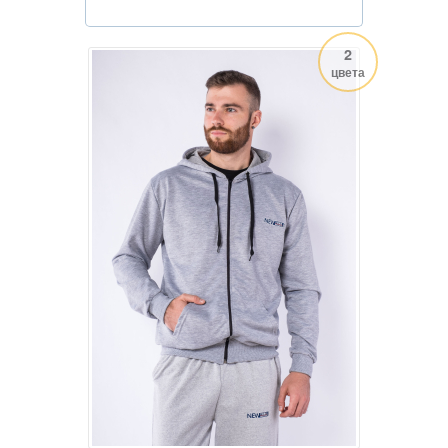
2
цвета