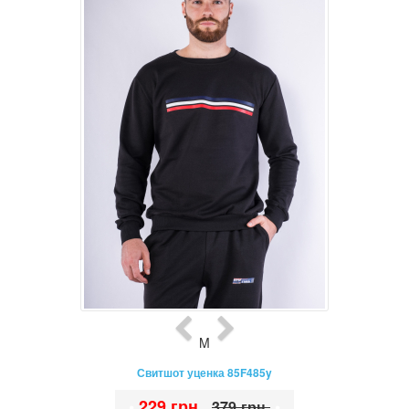
M
Свитшот уценка 85F485y
•
229 грн.
•
379 грн.