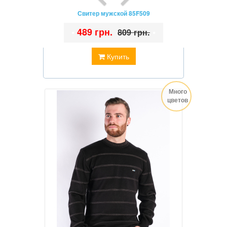
Свитер мужской 85F509
•
489 грн.
•
809 грн.
Купить
Много
цветов