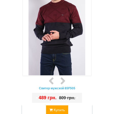
Свитер мужской 85F505
•
489 грн.
•
809 грн.
Купить