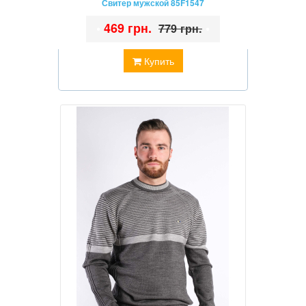
Свитер мужской 85F1547
•
469 грн.
•
779 грн.
Купить