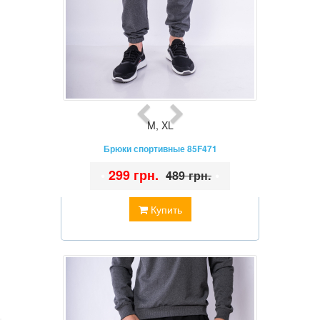
M
,
XL
Брюки спортивные 85F471
•
299 грн.
•
489 грн.
Купить