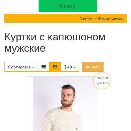
Фильтр
Главная
Мужская одежда
Куртки с капюшоном
мужские
Сортировка
48
Фильтр
Много
цветов