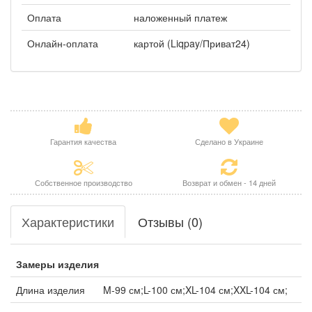
Оплата
наложенный платеж
Онлайн-оплата
картой (Liqpay/Приват24)
Гарантия качества
Сделано в Украине
Собственное производство
Возврат и обмен - 14 дней
Характеристики
Отзывы (0)
Замеры изделия
Длина изделия
M-99 см;L-100 см;XL-104 см;XXL-104 см;