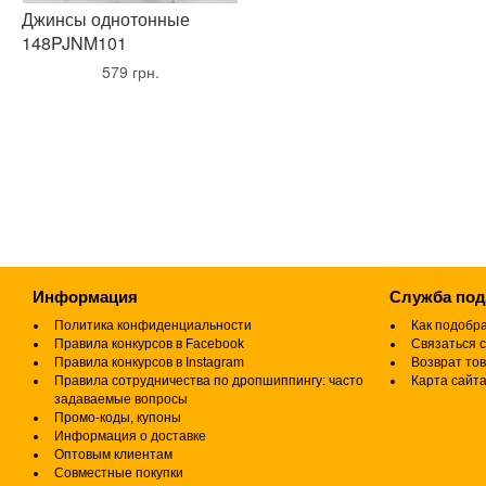
Джинсы однотонные
148PJNM101
•
579 грн.
•
Информация
Служба по
Политика конфиденциальности
Как подобр
Правила конкурсов в Facebook
Связаться с
Правила конкурсов в Instagram
Возврат то
Правила сотрудничества по дропшиппингу: часто
Карта сайт
задаваемые вопросы
Промо-коды, купоны
Информация о доставке
Оптовым клиентам
Совместные покупки