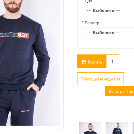
Цвет
Размер
Купить
Помощь менеджера
Купить в 1 к