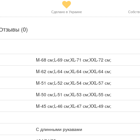
Сделано в Украине
Собств
Отзывы (0)
M-68 см;L-69 см;XL-71 см;XXL-72 см;
M-62 см;L-64 см;XL-64 см;XXL-64 см;
M-51 см;L-52 см;XL-54 см;XXL-57 см;
M-50 см;L-51 см;XL-53 см;XXL-55 см;
M-45 см;L-46 см;XL-47 см;XXL-49 см;
С длинными рукавами