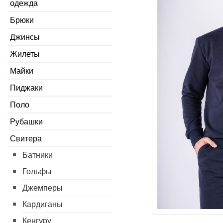
одежда
Брюки
Джинсы
Жилеты
Майки
Пиджаки
Поло
Рубашки
Свитера
Батники
Гольфы
Джемперы
Кардиганы
Кенгуру