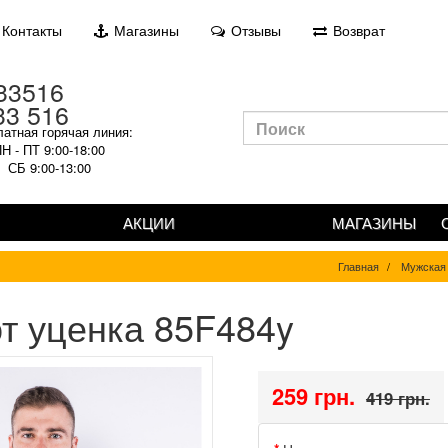
Контакты
Магазины
Отзывы
Возврат
33 516
атная горячая линия:
Н - ПТ 9:00-18:00
СБ 9:00-13:00
АКЦИИ
МАГАЗИНЫ
Главная
Мужская
т уценка 85F484y
259 грн.
419 грн.