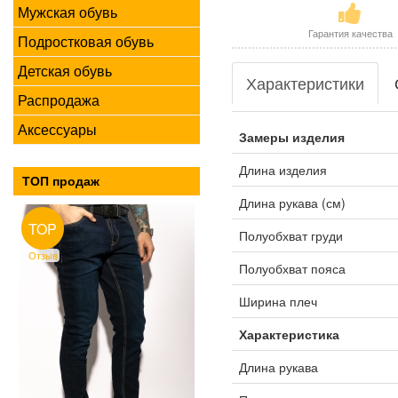
Мужская обувь
Гарантия качества
Подростковая обувь
Детская обувь
Характеристики
Распродажа
Аксессуары
Замеры изделия
Длина изделия
ТОП продаж
Длина рукава (см)
TOP
Полуобхват груди
Отзыв
Полуобхват пояса
Ширина плеч
Характеристика
Длина рукава