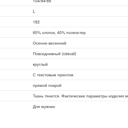
104/84/88
L
182
60% хлопок, 40% полиэстер
Осенне-весенний
Повседневный (casual)
круглый
С текстовым принтом
прямой покрой
Ткань тянется. Фактические параметры изделия м
Для мужчин