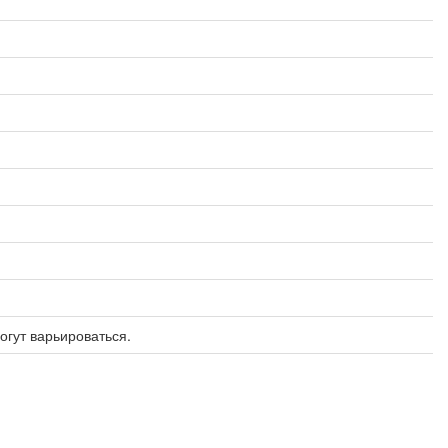
огут варьироваться.