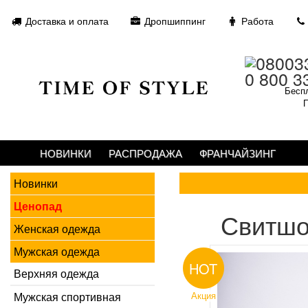
Доставка и оплата
Дропшиппинг
Работа
0 800 3
Беспл
П
НОВИНКИ
РАСПРОДАЖА
ФРАНЧАЙЗИНГ
Новинки
Ценопад
Свитшо
Женская одежда
Мужская одежда
HOT
Верхняя одежда
Мужская спортивная
Акция