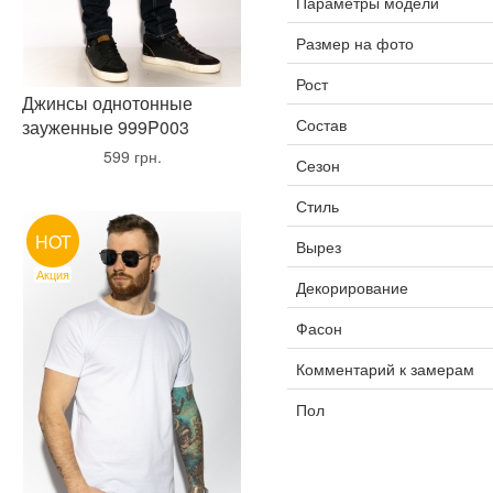
Параметры модели
Размер на фото
Рост
Джинсы однотонные
Состав
зауженные 999P003
•
599 грн.
•
Сезон
Стиль
HOT
Вырез
Акция
Декорирование
Фасон
Комментарий к замерам
Пол