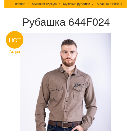
Главная
Мужская одежда
Мужские рубашки
Рубашка 644F024
Рубашка 644F024
HOT
Акция