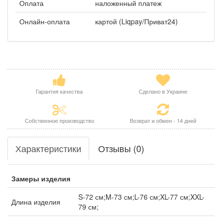
Оплата
наложенный платеж
Онлайн-оплата
картой (Liqpay/Приват24)
Гарантия качества
Сделано в Украине
Собственное производство
Возврат и обмен - 14 дней
Характеристики
Отзывы (0)
Замеры изделия
S-72 см;M-73 см;L-76 см;XL-77 см;XXL-
Длина изделия
79 см;