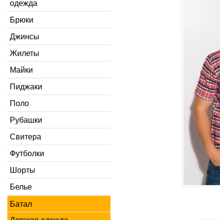
одежда
Брюки
Джинсы
Жилеты
Майки
Пиджаки
Поло
Рубашки
Свитера
Футболки
Шорты
Белье
Батал
Детская одежда