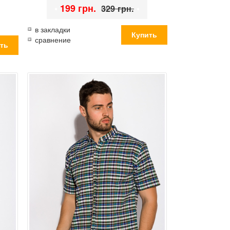
•
199 грн.
•
329 грн.
в закладки
сравнение