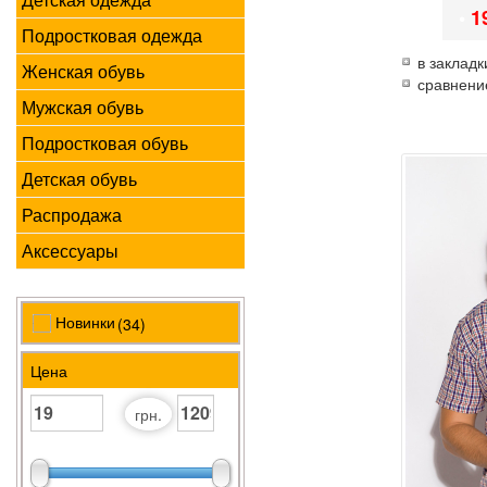
•
1
Подростковая одежда
в закладк
Женская обувь
сравнени
Мужская обувь
Подростковая обувь
Детская обувь
Распродажа
Аксессуары
Новинки
(34)
Цена
грн.