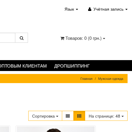
Язык
Учётная запись
Товаров: 0 (0 грн.)
ОПТОВЫМ КЛИЕНТАМ
ДРОПШИППИНГ
Главная
Мужская одежда
Сортировка
На странице:
48