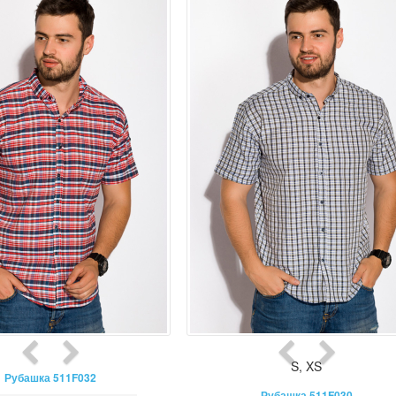
S
,
XS
Рубашка 511F032
Рубашка 511F030