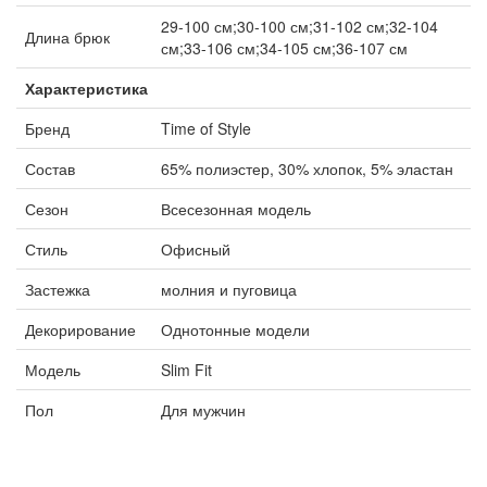
29-100 см;30-100 см;31-102 см;32-104
Длина брюк
см;33-106 см;34-105 см;36-107 см
Характеристика
Бренд
Time of Style
Состав
65% полиэстер, 30% хлопок, 5% эластан
Сезон
Всесезонная модель
Стиль
Офисный
Застежка
молния и пуговица
Декорирование
Однотонные модели
Модель
Slim Fit
Пол
Для мужчин