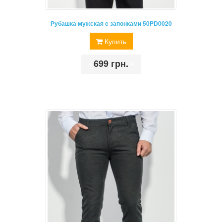
Рубашка мужская c запонками 50PD0020
Купить
•
699 грн.
•