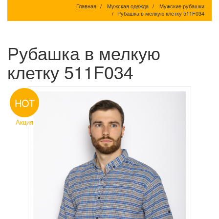
Главная
Мужская одежда
Мужские рубашки
Рубашка в мелкую клетку 511F034
Рубашка в мелкую
клетку 511F034
HOT
Акция