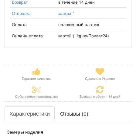
Возврат
в течение 14 дней
Отправка
завтра
*
Оплата
наложенный платеж
Онлайн-оплата
картой (Liqpay/Приват24)
Гарантия качества
Сделано в Украине
Собственное производство
Возврат и обмен - 14 дней
Характеристики
Отзывы (0)
Замеры изделия