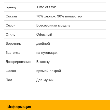
Бренд
Time of Style
Состав
70% хлопок, 30% полиэстер
Сезон
Всесезонная модель
Стиль
Офисный
Воротник
двойной
Застежка
на пуговицах
Декорирование
В клетку
Фасон
прямой покрой
Пол
Для мужчин
Информация