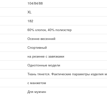
104/84/88
XL
182
60% хлопок, 40% полиэстер
Осенне-весенний
Спортивный
на резинке с завязками
Однотонные модели
Ткань тянется. Фактические параметры изделия м
с манжетом
Для мужчин