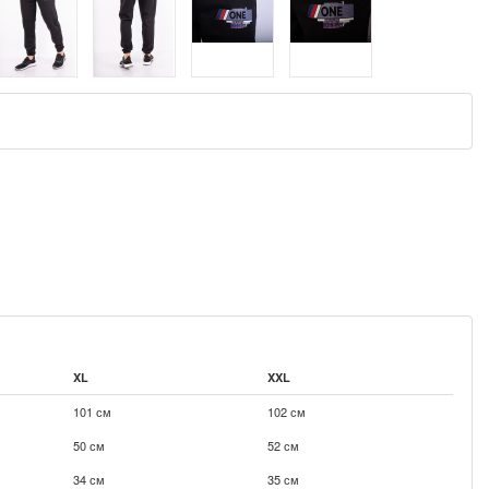
XL
XXL
101 см
102 см
50 см
52 см
34 см
35 см