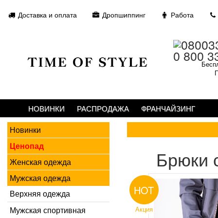
Доставка и оплата
Дропшиппинг
Работа
0 800 3
Беспл
П
НОВИНКИ
РАСПРОДАЖА
ФРАНЧАЙЗИНГ
Новинки
Ценопад
Брюки 
Женская одежда
Мужская одежда
HOT
Верхняя одежда
Мужская спортивная
Акция