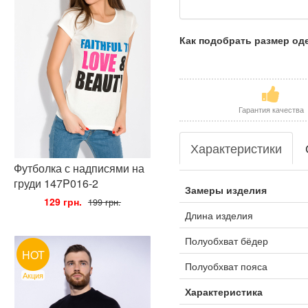
Как подобрать размер о
Гарантия качества
Характеристики
Футболка с надписями на
груди 147P016-2
Замеры изделия
•
129 грн.
•
199 грн.
Длина изделия
Полуобхват бёдер
HOT
Полуобхват пояса
Акция
Характеристика