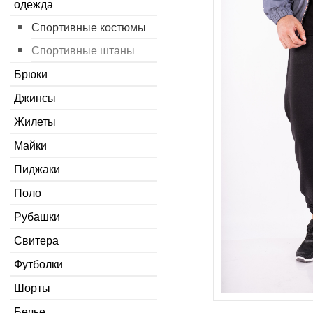
одежда
Спортивные костюмы
Спортивные штаны
Брюки
Джинсы
Жилеты
Майки
Пиджаки
Поло
Рубашки
Свитера
Футболки
Шорты
Белье