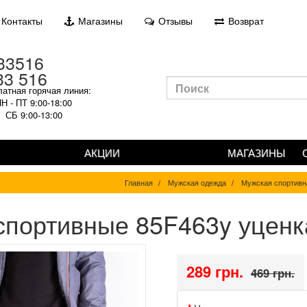
Контакты
Магазины
Отзывы
Возврат
33 516
атная горячая линия:
Н - ПТ 9:00-18:00
СБ 9:00-13:00
АКЦИИ
МАГАЗИНЫ
Главная
Мужская одежда
Мужская спортивн
спортивные 85F463y уценк
289 грн.
469 грн.