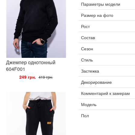
Параметры модели
Размер на фото
Рост
Состав
Сезон
Стиль
Джемпер однотонный
604F001
Застежка
•
249 грн.
•
419 грн.
Декорирование
Комментарий к замерам
Модель
Пол