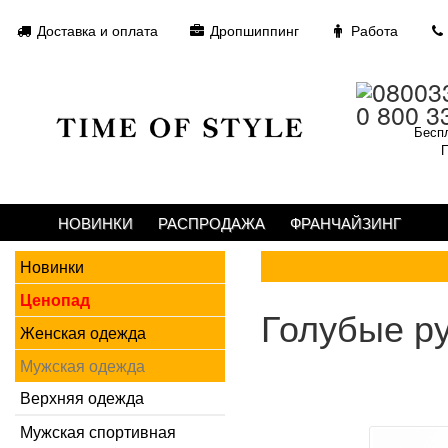
Доставка и оплата
Дропшиппинг
Работа
0 800 3
Беспл
П
НОВИНКИ
РАСПРОДАЖА
ФРАНЧАЙЗИНГ
Новинки
Ценопад
Голубые р
Женская одежда
Мужская одежда
Верхняя одежда
Мужская спортивная