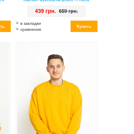
•
439 грн.
•
659 грн.
в закладки
сравнение