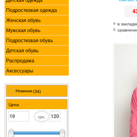
Подростковая одежда
•
4
Женская обувь
в закладк
Мужская обувь
сравнени
Подростковая обувь
Детская обувь
Распродажа
Аксессуары
Новинки
(34)
Цена
грн.