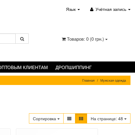
Язык
Учётная запись
Товаров: 0 (0 грн.)
ОПТОВЫМ КЛИЕНТАМ
ДРОПШИППИНГ
Главная
Мужская одежда
Сортировка
На странице:
48