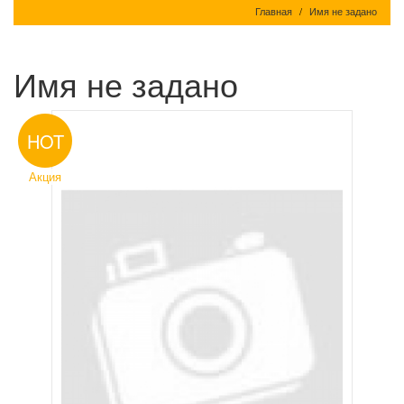
Главная
Имя не задано
Имя не задано
HOT
Акция