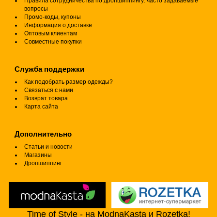
Правила сотрудничества по дропшиппингу: часто задаваемые
вопросы
Промо-коды, купоны
Информация о доставке
Оптовым клиентам
Совместные покупки
Служба поддержки
Как подобрать размер одежды?
Связаться с нами
Возврат товара
Карта сайта
Дополнительно
Статьи и новости
Магазины
Дропшиппинг
Time of Style - на ModnaKasta и Rozetka!