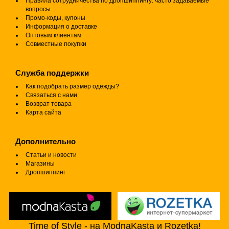
Правила сотрудничества по дропшиппингу: часто задаваемые
вопросы
Промо-коды, купоны
Информация о доставке
Оптовым клиентам
Совместные покупки
Служба поддержки
Как подобрать размер одежды?
Связаться с нами
Возврат товара
Карта сайта
Дополнительно
Статьи и новости
Магазины
Дропшиппинг
Time of Style - на ModnaKasta и Rozetka!