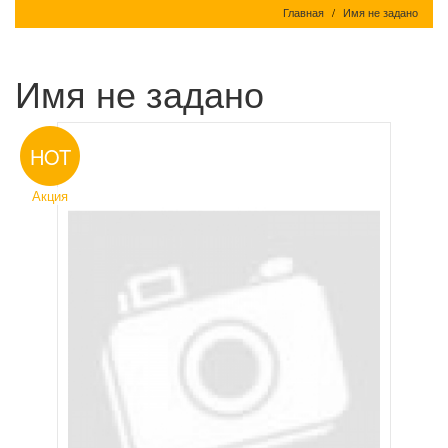
Главная
Имя не задано
Имя не задано
HOT
Акция