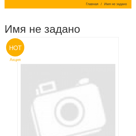
Главная
Имя не задано
Имя не задано
HOT
Акция