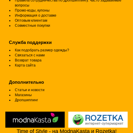
Правила сотрудничества по дропшиппингу: часто задаваемые
вопросы
Промо-коды, купоны
Информация о доставке
Оптовым клиентам
Совместные покупки
Служба поддержки
Как подобрать размер одежды?
Связаться с нами
Возврат товара
Карта сайта
Дополнительно
Статьи и новости
Магазины
Дропшиппинг
Time of Style - на ModnaKasta и Rozetka!