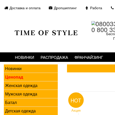
Доставка и оплата
Дропшиппинг
Работа
0 800 3
Беспл
П
НОВИНКИ
РАСПРОДАЖА
ФРАНЧАЙЗИНГ
Новинки
Ценопад
Женская одежда
Мужская одежда
HOT
Батал
Детская одежда
Акция