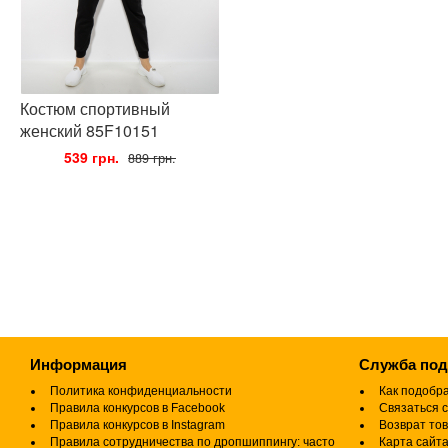
Костюм спортивный
женский 85F10151
•
539 грн.
•
889 грн.
Информация
Служба по
Политика конфиденциальности
Как подобр
Правила конкурсов в Facebook
Связаться с
Правила конкурсов в Instagram
Возврат то
Правила сотрудничества по дропшиппингу: часто
Карта сайт