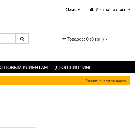
Язык
Учётная запись
Товаров: 0 (0 грн.)
ОПТОВЫМ КЛИЕНТАМ
ДРОПШИППИНГ
Главная
Имя не задано