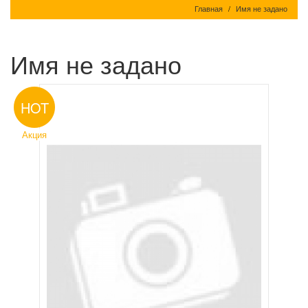
Главная
Имя не задано
Имя не задано
HOT
Акция