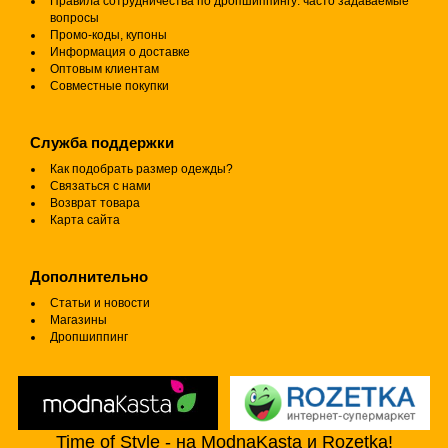
Правила сотрудничества по дропшиппингу: часто задаваемые
вопросы
Промо-коды, купоны
Информация о доставке
Оптовым клиентам
Совместные покупки
Служба поддержки
Как подобрать размер одежды?
Связаться с нами
Возврат товара
Карта сайта
Дополнительно
Статьи и новости
Магазины
Дропшиппинг
Time of Style - на ModnaKasta и Rozetka!