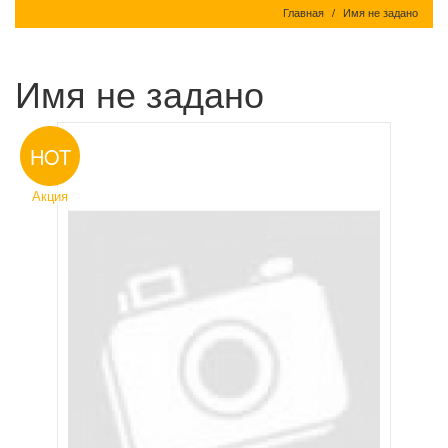
Главная
Имя не задано
Имя не задано
HOT
Акция