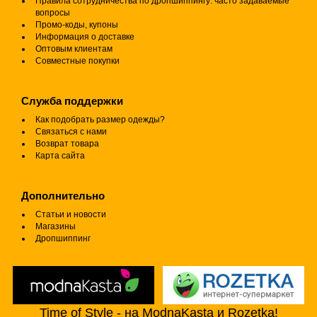
Правила сотрудничества по дропшиппингу: часто задаваемые
вопросы
Промо-коды, купоны
Информация о доставке
Оптовым клиентам
Совместные покупки
Служба поддержки
Как подобрать размер одежды?
Связаться с нами
Возврат товара
Карта сайта
Дополнительно
Статьи и новости
Магазины
Дропшиппинг
Time of Style - на ModnaKasta и Rozetka!