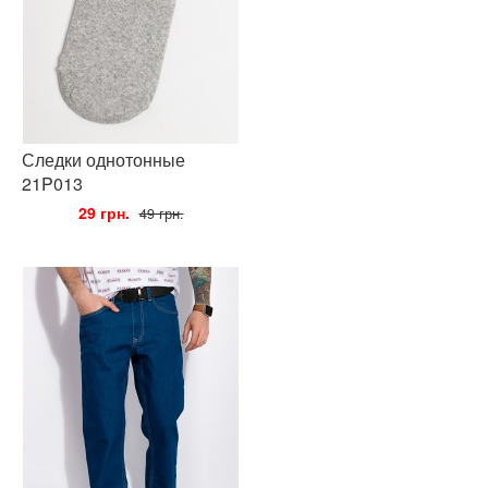
Следки однотонные
21P013
•
29 грн.
•
49 грн.