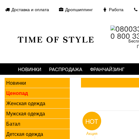
Доставка и оплата
Дропшиппинг
Работа
0 800 3
Беспл
П
НОВИНКИ
РАСПРОДАЖА
ФРАНЧАЙЗИНГ
Новинки
Ценопад
Женская одежда
Мужская одежда
HOT
Батал
Детская одежда
Акция