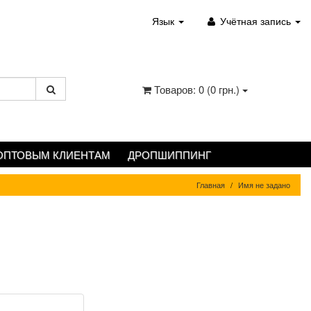
Язык
Учётная запись
Товаров: 0 (0 грн.)
ОПТОВЫМ КЛИЕНТАМ
ДРОПШИППИНГ
Главная
Имя не задано