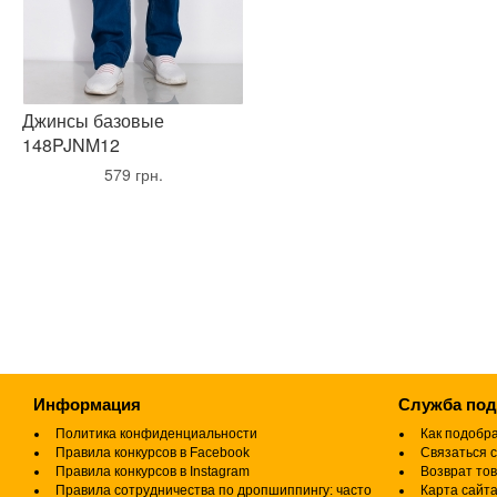
Джинсы базовые
148PJNM12
•
579 грн.
•
Информация
Служба по
Политика конфиденциальности
Как подобр
Правила конкурсов в Facebook
Связаться с
Правила конкурсов в Instagram
Возврат то
Правила сотрудничества по дропшиппингу: часто
Карта сайт