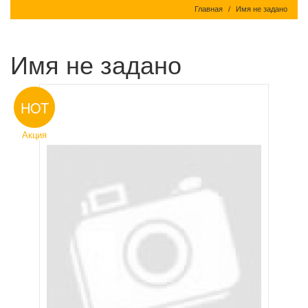
Главная
Имя не задано
Имя не задано
HOT
Акция