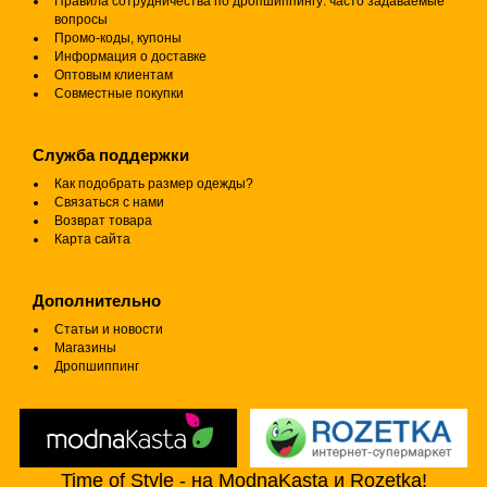
Правила сотрудничества по дропшиппингу: часто задаваемые
вопросы
Промо-коды, купоны
Информация о доставке
Оптовым клиентам
Совместные покупки
Служба поддержки
Как подобрать размер одежды?
Связаться с нами
Возврат товара
Карта сайта
Дополнительно
Статьи и новости
Магазины
Дропшиппинг
Time of Style - на ModnaKasta и Rozetka!