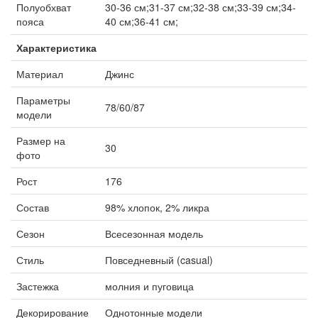
Полуобхват
30-36 см;31-37 см;32-38 см;33-39 см;34-
пояса
40 см;36-41 см;
Характеристика
Материал
Джинс
Параметры
78/60/87
модели
Размер на
30
фото
Рост
176
Состав
98% хлопок, 2% ликра
Сезон
Всесезонная модель
Стиль
Повседневный (casual)
Застежка
молния и пуговица
Декорирование
Однотонные модели