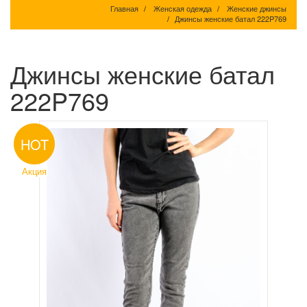
Главная
Женская одежда
Женские джинсы
Джинсы женские батал 222P769
Джинсы женские батал
222P769
HOT
Акция