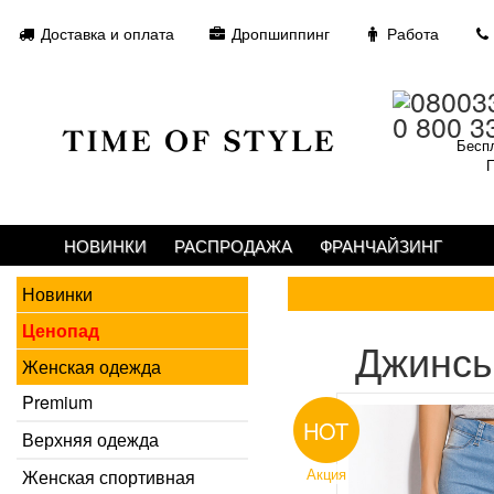
Доставка и оплата
Дропшиппинг
Работа
0 800 3
Беспл
П
НОВИНКИ
РАСПРОДАЖА
ФРАНЧАЙЗИНГ
Новинки
Ценопад
Джинсы
Женская одежда
Premium
HOT
Верхняя одежда
Акция
Женская спортивная