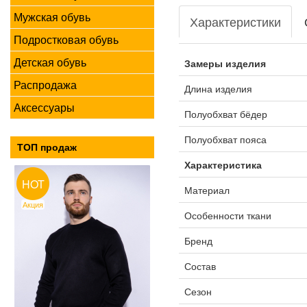
Мужская обувь
Характеристики
Подростковая обувь
Детская обувь
Замеры изделия
Распродажа
Длина изделия
Аксессуары
Полуобхват бёдер
Полуобхват пояса
ТОП продаж
Характеристика
HOT
Материал
Акция
Особенности ткани
Бренд
Состав
Сезон