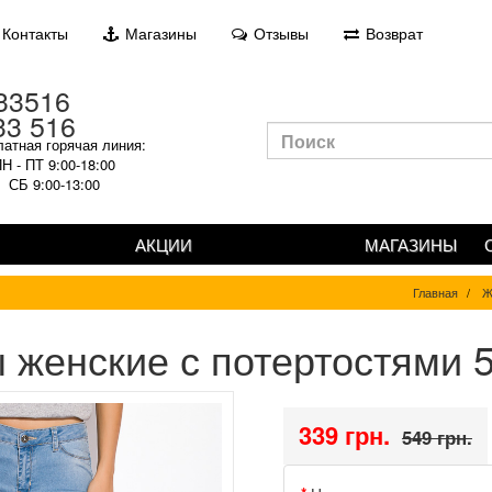
Контакты
Магазины
Отзывы
Возврат
33 516
атная горячая линия:
Н - ПТ 9:00-18:00
СБ 9:00-13:00
АКЦИИ
МАГАЗИНЫ
Главная
Ж
 женские с потертостями 
339 грн.
549 грн.