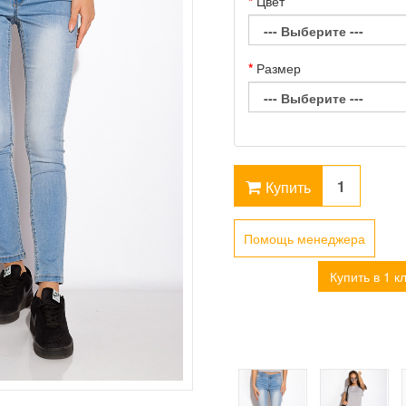
Цвет
Размер
Купить
Помощь менеджера
Купить в 1 к