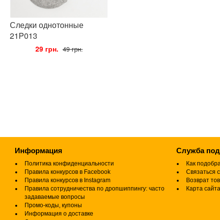
Следки однотонные
21P013
•
29 грн.
•
49 грн.
Информация
Служба по
Политика конфиденциальности
Как подобр
Правила конкурсов в Facebook
Связаться с
Правила конкурсов в Instagram
Возврат то
Правила сотрудничества по дропшиппингу: часто
Карта сайт
задаваемые вопросы
Промо-коды, купоны
Информация о доставке