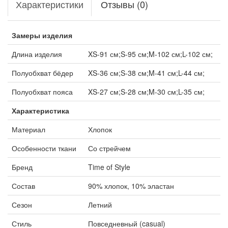
Характеристики
Отзывы (0)
Замеры изделия
Длина изделия
XS-91 см;S-95 см;M-102 см;L-102 см;
Полуобхват бёдер
XS-36 см;S-38 см;M-41 см;L-44 см;
Полуобхват пояса
XS-27 см;S-28 см;M-30 см;L-35 см;
Характеристика
Материал
Хлопок
Особенности ткани
Со стрейчем
Бренд
Time of Style
Состав
90% хлопок, 10% эластан
Сезон
Летний
Стиль
Повседневный (casual)