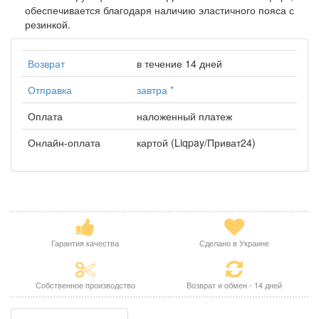
обеспечивается благодаря наличию эластичного пояса с
резинкой.
Возврат
в течение 14 дней
Отправка
завтра
*
Оплата
наложенный платеж
Онлайн-оплата
картой (Liqpay/Приват24)
Гарантия качества
Сделано в Украине
Собственное производство
Возврат и обмен - 14 дней