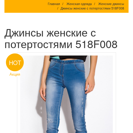
Главная
Женская одежда
Женские джинсы
Джинсы женские с потертостями 518F008
Джинсы женские с
потертостями 518F008
HOT
Акция