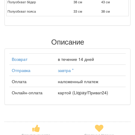
Полуобхват бёдер
38 см
43 см
Полуобхват пояса
33 см
38 см
Описание
Возврат
в течение 14 дней
Отправка
завтра
*
Оплата
наложенный платеж
Онлайн-оплата
картой (Liqpay/Приват24)