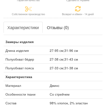
Гарантия качества
Сделано в Украине
Собственное производство
Возврат и обмен - 14 дней
Характеристики
Отзывы (0)
Замеры изделия
Длина изделия
27-95 см;31-96 см
Полуобхват бёдер
27-38 см;31-43 см
Полуобхват пояса
27-33 см;31-38 см
Характеристика
Материал
Джинс
Особенности ткани
Со стрейчем
Состав
98% хлопок, 2% эластан