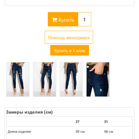
Купить
Помощь менеджера
Купить в 1 клик
Замеры изделия (см)
27
31
Длина изделия
95 см
96 см