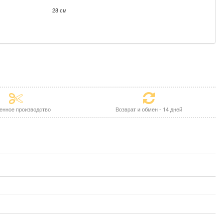
28 см
енное производство
Возврат и обмен - 14 дней