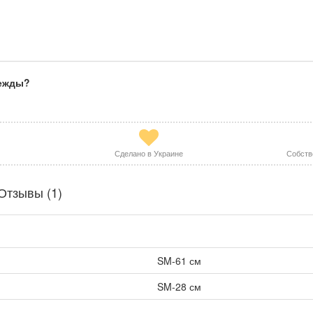
дежды?
Сделано в Украине
Собств
Отзывы (1)
SM-61 см
SM-28 см