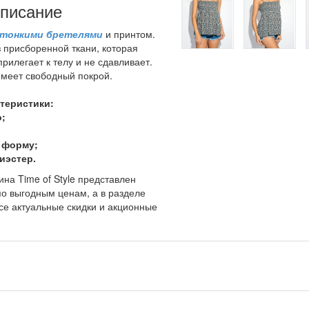
писание
с тонкими бретелями
и принтом.
 присборенной ткани, которая
рилегает к телу и не сдавливает.
имеет свободный покрой.
теристики:
о;
 форму;
иэстер.
ина Time of Style представлен
о выгодным ценам, а в разделе
се актуальные скидки и акционные