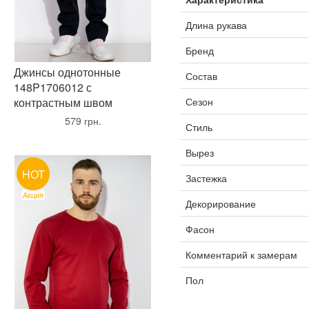
Длина рукава
Бренд
Джинсы однотонные
Состав
148P1706012 с
Сезон
контрастным швом
•
579 грн.
•
Стиль
Вырез
HOT
Застежка
Акция
Декорирование
Фасон
Комментарий к замерам
Пол