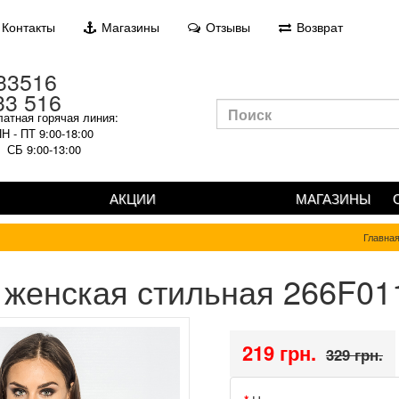
Контакты
Магазины
Отзывы
Возврат
33 516
атная горячая линия:
Н - ПТ 9:00-18:00
СБ 9:00-13:00
АКЦИИ
МАГАЗИНЫ
Главна
 женская стильная 266F01
219 грн.
329 грн.