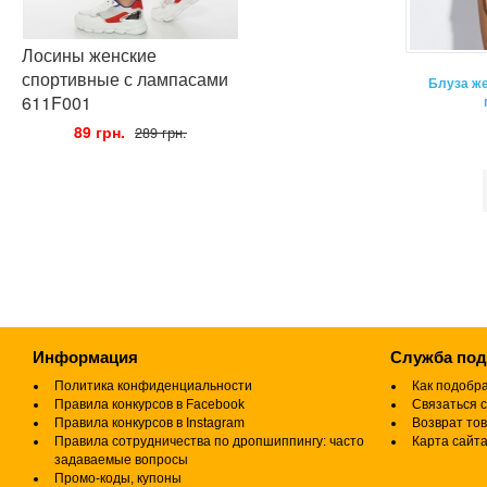
Лосины женские
спортивные с лампасами
Блуза ж
611F001
•
89 грн.
•
289 грн.
Информация
Служба по
Политика конфиденциальности
Как подобр
Правила конкурсов в Facebook
Связаться с
Правила конкурсов в Instagram
Возврат то
Правила сотрудничества по дропшиппингу: часто
Карта сайт
задаваемые вопросы
Промо-коды, купоны