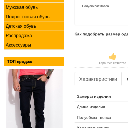
Полуобхват пояса
Мужская обувь
Подростковая обувь
Детская обувь
Как подобрать размер о
Распродажа
Аксессуары
ТОП продаж
Гарантия качества
Характеристики
Замеры изделия
Длина изделия
Полуобхват пояса
Характеристика