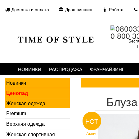
Доставка и оплата
Дропшиппинг
Работа
0 800 3
Беспл
П
НОВИНКИ
РАСПРОДАЖА
ФРАНЧАЙЗИНГ
Новинки
Ценопад
Блуза
Женская одежда
Premium
HOT
Верхняя одежда
Акция
Женская спортивная