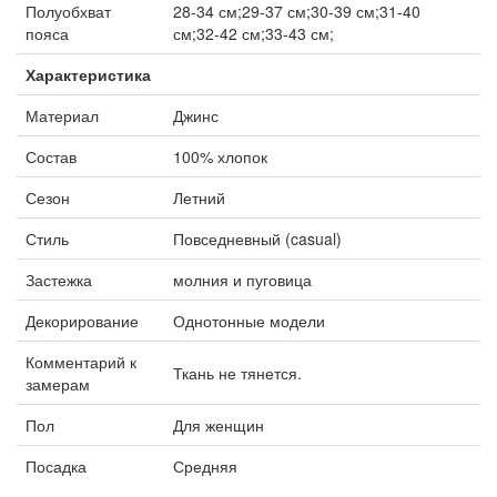
Полуобхват
28-34 см;29-37 см;30-39 см;31-40
пояса
см;32-42 см;33-43 см;
Характеристика
Материал
Джинс
Состав
100% хлопок
Сезон
Летний
Стиль
Повседневный (casual)
Застежка
молния и пуговица
Декорирование
Однотонные модели
Комментарий к
Ткань не тянется.
замерам
Пол
Для женщин
Посадка
Средняя