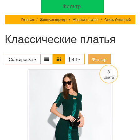
Фильтр
Главная
Женская одежда
Женские платья
Стиль Офисный
Классические платья
Сортировка
48
Фильтр
3
цвета