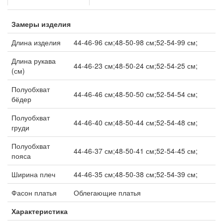
Замеры изделия
Длина изделия
44-46-96 см;48-50-98 см;52-54-99 см;
Длина рукава
44-46-23 см;48-50-24 см;52-54-25 см;
(см)
Полуобхват
44-46-46 см;48-50-50 см;52-54-54 см;
бёдер
Полуобхват
44-46-40 см;48-50-44 см;52-54-48 см;
груди
Полуобхват
44-46-37 см;48-50-41 см;52-54-45 см;
пояса
Ширина плеч
44-46-35 см;48-50-38 см;52-54-39 см;
Фасон платья
Облегающие платья
Характеристика