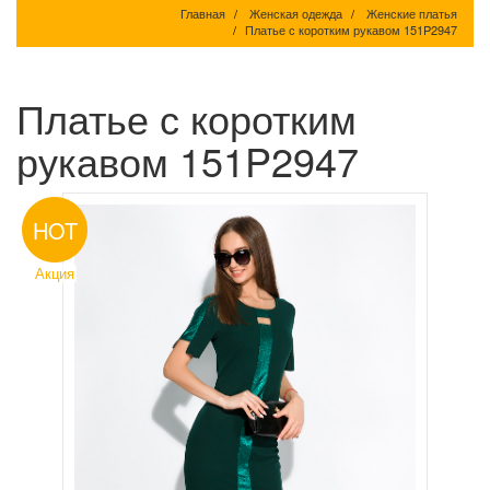
Главная
Женская одежда
Женские платья
Платье с коротким рукавом 151P2947
Платье с коротким
рукавом 151P2947
HOT
Акция