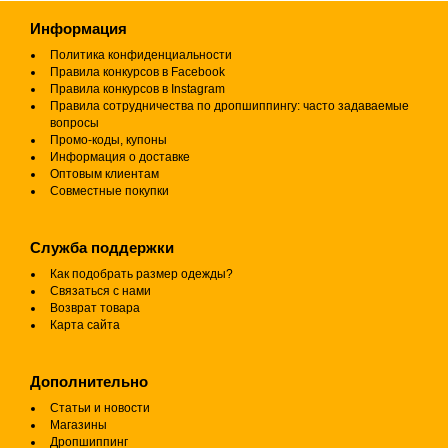
Информация
Политика конфиденциальности
Правила конкурсов в Facebook
Правила конкурсов в Instagram
Правила сотрудничества по дропшиппингу: часто задаваемые
вопросы
Промо-коды, купоны
Информация о доставке
Оптовым клиентам
Совместные покупки
Служба поддержки
Как подобрать размер одежды?
Связаться с нами
Возврат товара
Карта сайта
Дополнительно
Статьи и новости
Магазины
Дропшиппинг