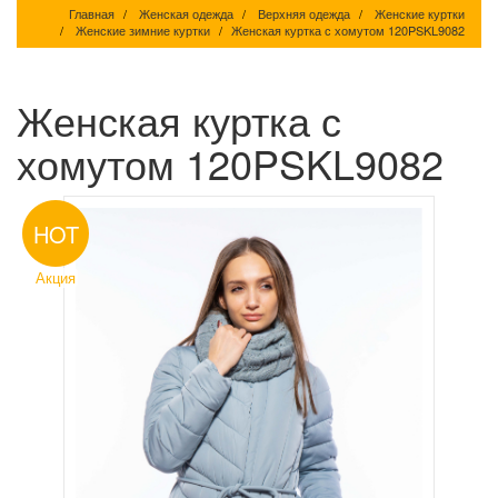
Главная
Женская одежда
Верхняя одежда
Женские куртки
Женские зимние куртки
Женская куртка с хомутом 120PSKL9082
Женская куртка с
хомутом 120PSKL9082
HOT
Акция