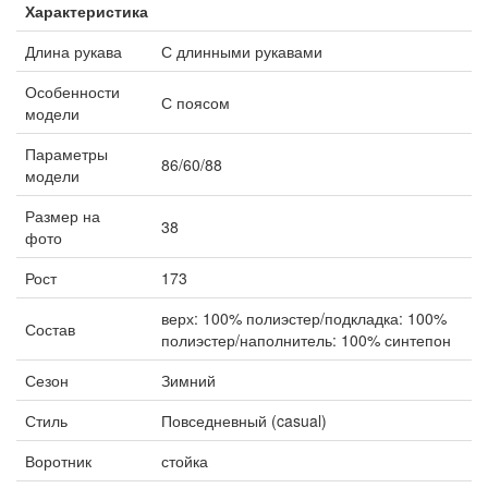
Характеристика
Длина рукава
С длинными рукавами
Особенности
С поясом
модели
Параметры
86/60/88
модели
Размер на
38
фото
Рост
173
верх: 100% полиэстер/подкладка: 100%
Состав
полиэстер/наполнитель: 100% синтепон
Сезон
Зимний
Стиль
Повседневный (casual)
Воротник
стойка