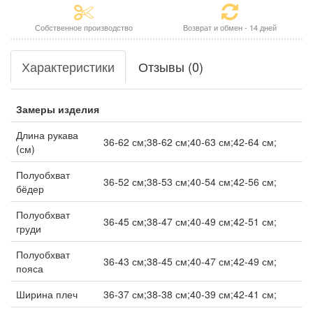
Собственное производство
Возврат и обмен - 14 дней
Характеристики
Отзывы (0)
Замеры изделия
Длина рукава
36-62 см;38-62 см;40-63 см;42-64 см;
(см)
Полуобхват
36-52 см;38-53 см;40-54 см;42-56 см;
бёдер
Полуобхват
36-45 см;38-47 см;40-49 см;42-51 см;
груди
Полуобхват
36-43 см;38-45 см;40-47 см;42-49 см;
пояса
Ширина плеч
36-37 см;38-38 см;40-39 см;42-41 см;