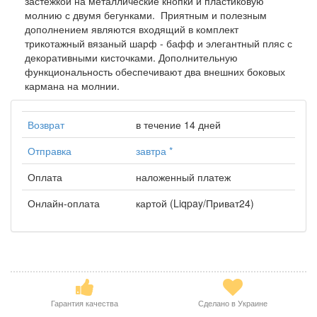
застёжкой на металлические кнопки и пластиковую
молнию с двумя бегунками. Приятным и полезным
дополнением являются входящий в комплект
трикотажный вязаный шарф - бафф и элегантный пляс с
декоративными кисточками. Дополнительную
функциональность обеспечивают два внешних боковых
кармана на молнии.
Возврат
в течение 14 дней
Отправка
завтра
*
Оплата
наложенный платеж
Онлайн-оплата
картой (Liqpay/Приват24)
Гарантия качества
Сделано в Украине