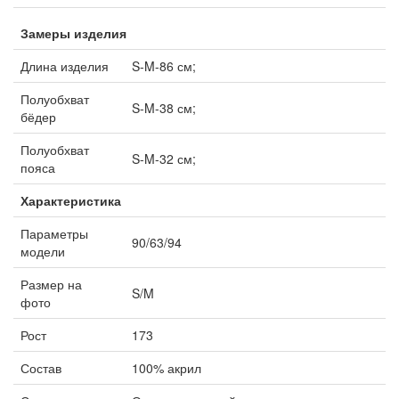
Замеры изделия
Длина изделия
S-M-86 см;
Полуобхват
S-M-38 см;
бёдер
Полуобхват
S-M-32 см;
пояса
Характеристика
Параметры
90/63/94
модели
Размер на
S/M
фото
Рост
173
Состав
100% акрил