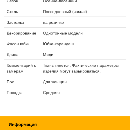
Сезон
Осенне-весенний
Стиль
Повседневный (casual)
Застежка
на резинке
Декорирование
Однотонные модели
Фасон юбки
Юбка-карандаш
Длина
Миди
Комментарий к
Ткань тянется. Фактические параметры
замерам
изделия могут варьироваться.
Пол
Для женщин
Посадка
Средняя
Информация