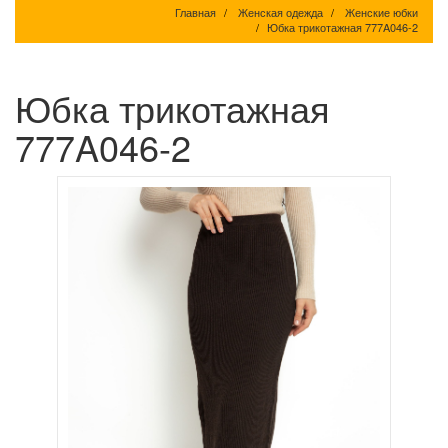
Главная
Женская одежда
Женские юбки
Юбка трикотажная 777A046-2
Юбка трикотажная
777A046-2