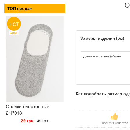
О
ТОП продаж
HOT
Акция
Замеры изделия (см)
Длина по стельке (обувь)
Как подобрать размер о
Следки однотонные
21P013
•
29 грн.
•
49 грн.
Гарантия качества