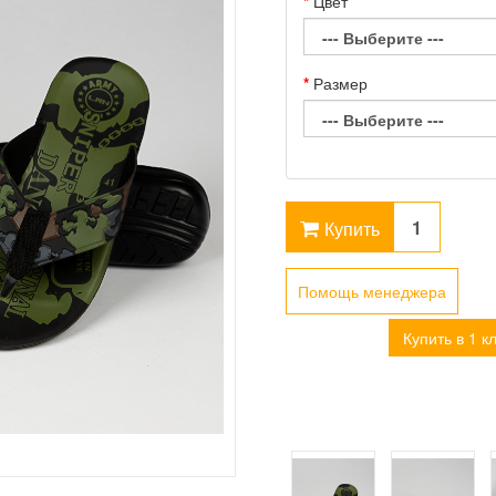
Цвет
Размер
Купить
Помощь менеджера
Купить в 1 к