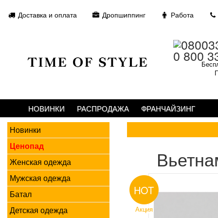
Доставка и оплата
Дропшиппинг
Работа
0 800 3
Беспл
П
НОВИНКИ
РАСПРОДАЖА
ФРАНЧАЙЗИНГ
Новинки
Ценопад
Вьетна
Женская одежда
Мужская одежда
HOT
Батал
Детская одежда
Акция