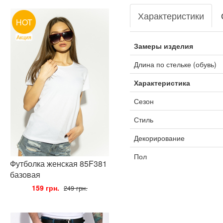
Характеристики
HOT
Акция
Замеры изделия
Длина по стельке (обувь)
Характеристика
Сезон
Стиль
Декорирование
Пол
Футболка женская 85F381
базовая
•
159 грн.
•
249 грн.