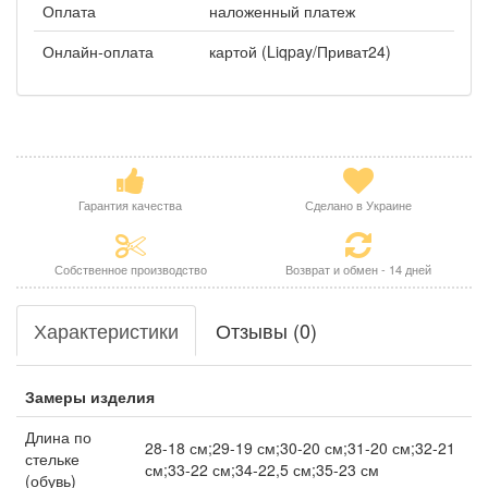
Оплата
наложенный платеж
Онлайн-оплата
картой (Liqpay/Приват24)
Гарантия качества
Сделано в Украине
Собственное производство
Возврат и обмен - 14 дней
Характеристики
Отзывы (0)
Замеры изделия
Длина по
28-18 см;29-19 см;30-20 см;31-20 см;32-21
стельке
см;33-22 см;34-22,5 см;35-23 см
(обувь)