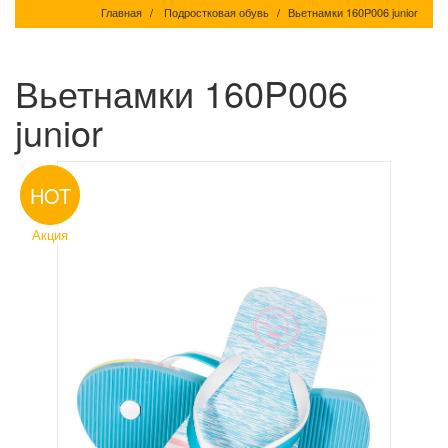
Главная
Подростковая обувь
Вьетнамки 160P006 junior
Вьетнамки 160P006
junior
HOT
Акция