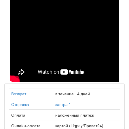
Возврат
в течение 14 дней
Отправка
завтра
*
Оплата
наложенный платеж
Онлайн-оплата
картой (Liqpay/Приват24)