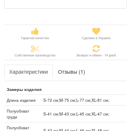
Гарантия качества
Сделано в Украине
Собственное производство
Возврат и обмен - 14 дней
Характеристики
Отзывы (1)
Замеры изделия
Длина изделия
S-72 см;M-75 см;L-77 см;XL-81 см;
Полуобхват
S-41 см;M-43 см;L-45 см;XL-47 см;
груди
Полуобхват
S-42 см;M-44 см;L-46 см;XL-48 см;