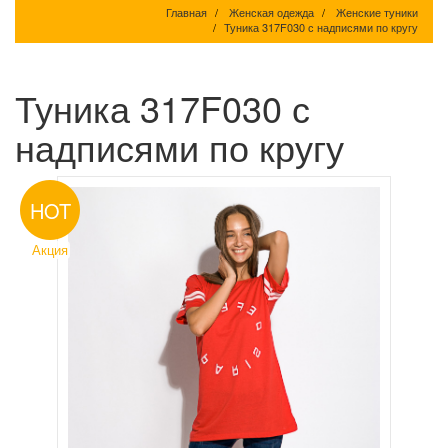
Главная
Женская одежда
Женские туники
Туника 317F030 с надписями по кругу
Туника 317F030 с
надписями по кругу
HOT
Акция