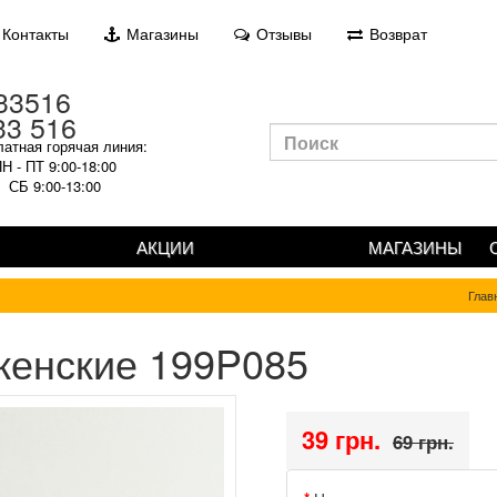
Контакты
Магазины
Отзывы
Возврат
33 516
атная горячая линия:
Н - ПТ 9:00-18:00
СБ 9:00-13:00
АКЦИИ
МАГАЗИНЫ
Глав
женские 199P085
39 грн.
69 грн.