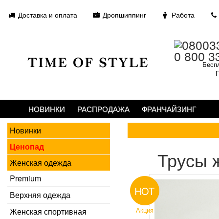
Доставка и оплата
Дропшиппинг
Работа
0 800 3
Беспл
П
НОВИНКИ
РАСПРОДАЖА
ФРАНЧАЙЗИНГ
Новинки
Ценопад
Трусы 
Женская одежда
Premium
HOT
Верхняя одежда
Акция
Женская спортивная