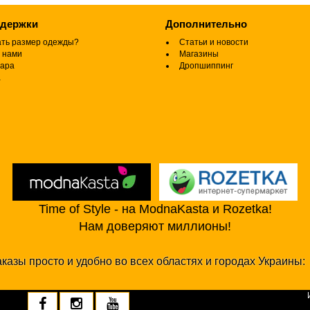
ддержки
Дополнительно
ать размер одежды?
Статьи и новости
 нами
Магазины
вара
Дропшиппинг
а
Time of Style - на ModnaKasta и Rozetka!
Нам доверяют миллионы!
казы просто и удобно во всех областях и городах Украины: