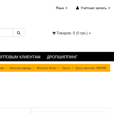
Язык
Учётная запись
Товаров: 0 (0 грн.)
ОПТОВЫМ КЛИЕНТАМ
ДРОПШИППИНГ
ная
Женская одежда
Женское белье
Трусы
Трусы женские 199P085