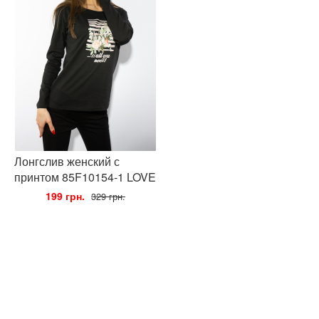
Лонгслив женский с
принтом 85F10154-1 LOVE
•
199 грн.
•
329 грн.