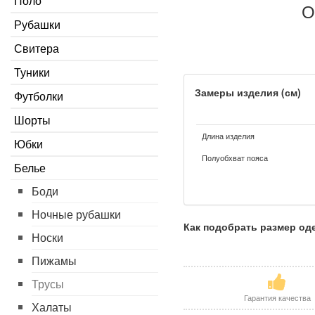
Поло
О
Рубашки
Свитера
Туники
Замеры изделия (см)
Футболки
Шорты
Длина изделия
Юбки
Полуобхват пояса
Белье
Боди
Ночные рубашки
Как подобрать размер о
Носки
Пижамы
Трусы
Гарантия качества
Халаты