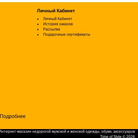
Личный Кабинет
Личный Кабинет
История заказов
Рассылка
Подарочные сертификаты
Подробнее
Интернет-магазин недорогой мужской и женской одежды, обуви, аксессуаров
Time of Style © 2026