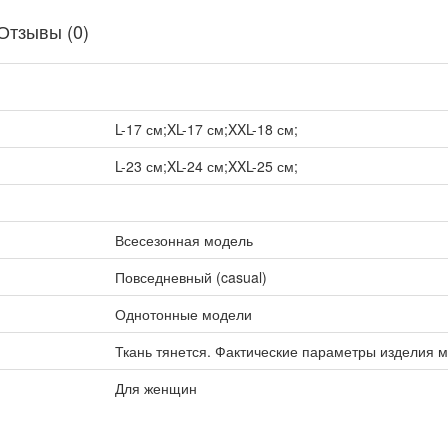
Отзывы (0)
L-17 см;XL-17 см;XXL-18 см;
L-23 см;XL-24 см;XXL-25 см;
Всесезонная модель
Повседневный (casual)
Однотонные модели
Ткань тянется. Фактические параметры изделия м
Для женщин