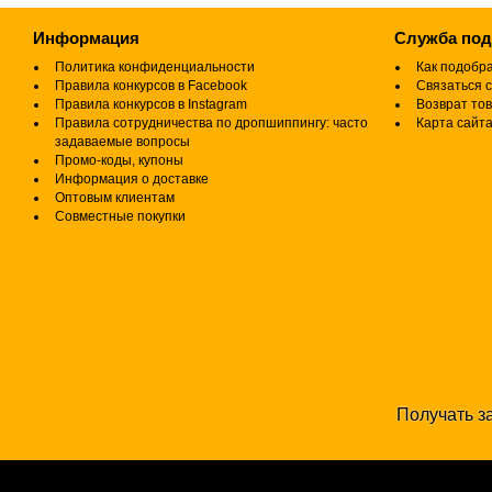
Информация
Служба по
Политика конфиденциальности
Как подобр
Правила конкурсов в Facebook
Связаться с
Правила конкурсов в Instagram
Возврат то
Правила сотрудничества по дропшиппингу: часто
Карта сайт
задаваемые вопросы
Промо-коды, купоны
Информация о доставке
Оптовым клиентам
Совместные покупки
Получать за