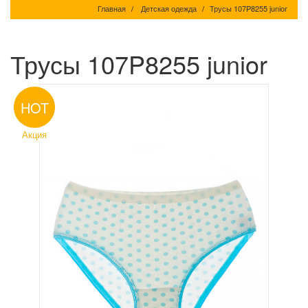
Главная
Детская одежда
Трусы 107P8255 junior
Трусы 107P8255 junior
HOT
Акция