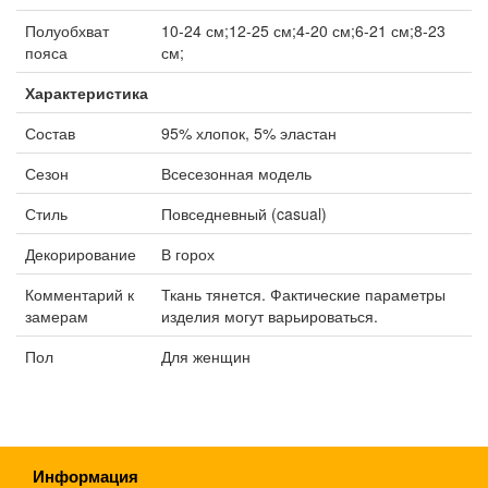
Полуобхват
10-24 см;12-25 см;4-20 см;6-21 см;8-23
пояса
см;
Характеристика
Состав
95% хлопок, 5% эластан
Сезон
Всесезонная модель
Стиль
Повседневный (casual)
Декорирование
В горох
Комментарий к
Ткань тянется. Фактические параметры
замерам
изделия могут варьироваться.
Пол
Для женщин
Информация