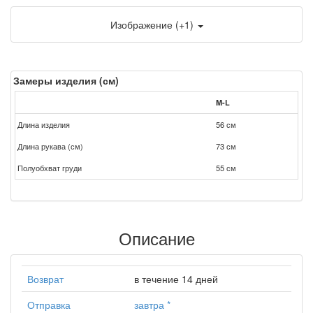
Изображение (+1)
Замеры изделия (см)
M-L
Длина изделия
56 см
Длина рукава (см)
73 см
Полуобхват груди
55 см
Описание
Возврат
в течение 14 дней
Отправка
завтра
*