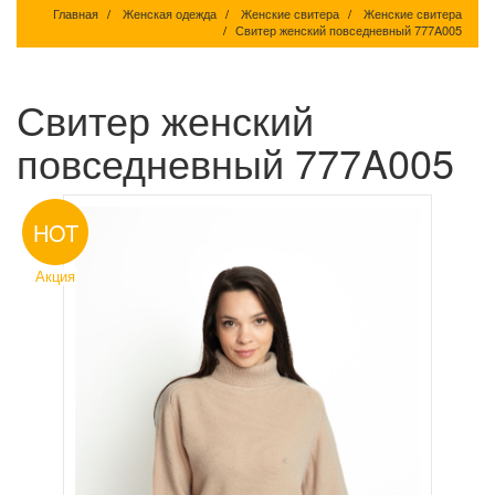
Главная
Женская одежда
Женские свитера
Женские свитера
Свитер женский повседневный 777A005
Свитер женский
повседневный 777A005
HOT
Акция