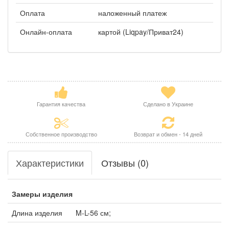
Оплата
наложенный платеж
Онлайн-оплата
картой (Liqpay/Приват24)
Гарантия качества
Сделано в Украине
Собственное производство
Возврат и обмен - 14 дней
Характеристики
Отзывы (0)
Замеры изделия
Длина изделия
M-L-56 см;