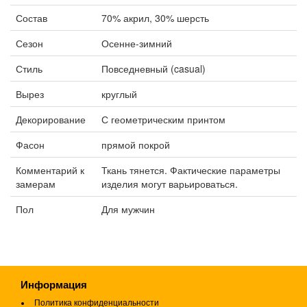
Состав
70% акрил, 30% шерсть
Сезон
Осенне-зимний
Стиль
Повседневный (casual)
Вырез
круглый
Декорирование
С геометрическим принтом
Фасон
прямой покрой
Комментарий к
Ткань тянется. Фактические параметры
замерам
изделия могут варьироваться.
Пол
Для мужчин
Информация
Политика конфиденциальности