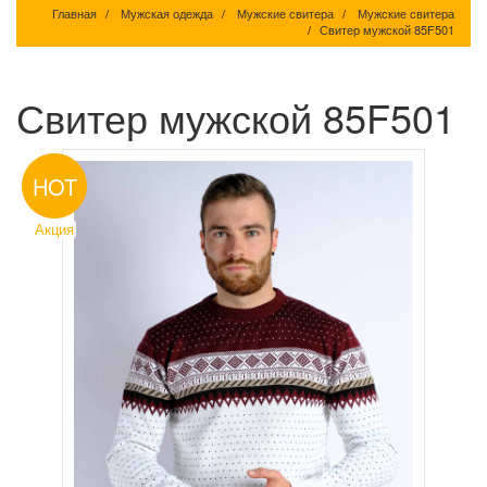
Главная
Мужская одежда
Мужские свитера
Мужские свитера
Свитер мужской 85F501
Свитер мужской 85F501
HOT
Акция