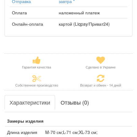
Отправка
завтра
*
Оплата
наложенный платеж
Онлайн-оплата
картой (Liqpay/Приват24)
Гарантия качества
Сделано в Украине
Собственное производство
Возврат и обмен - 14 дней
Характеристики
Отзывы (0)
Замеры изделия
Длина изделия
M-70 см;L-71 см;XL-73 см;